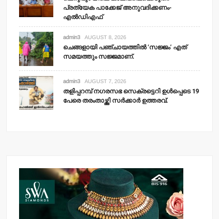
പ്രത്യേക പാക്കേജ് അനുവദിക്കണം-
എല്‍ഡിഎഫ്
admin3
AUGUST 8, 2026
ചെങ്ങളായി പഞ്ചായത്തില്‍ ‘സജ്ജം’ എത്
സമയത്തും സജ്ജമാണ്.
admin3
AUGUST 7, 2026
തളിപ്പറമ്പ് നഗരസഭ സെക്രട്ടെറി ഉള്‍പ്പെടെ 19
പേരെ തരംതാഴ്ത്തി സര്‍ക്കാര്‍ ഉത്തരവ്.