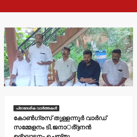
പ്രാദേശിക വാർത്തകൾ
കോണ്‍ഗ്രസ് തുള്ളന്നൂര്‍ വാര്‍ഡ്
സമ്മേളനം ടി.ജനാര്‍്ദ്ദനന്‍
ഉദ്ഘാടനം ചെയ്തു