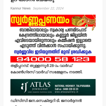
Kannur News
September 22, 2024
തളിപ്പറമ്പ്: തുള്ളന്നൂര്‍ 28-ാം വാര്‍ഡ്
കോണ്‍ഗ്രസ് വാര്‍ഡ് സമ്മേളനം നടത്തി.
ഡിസിസി ജന.സെക്രട്ടറി ടി. ജനാര്‍ദ്ദനന്‍