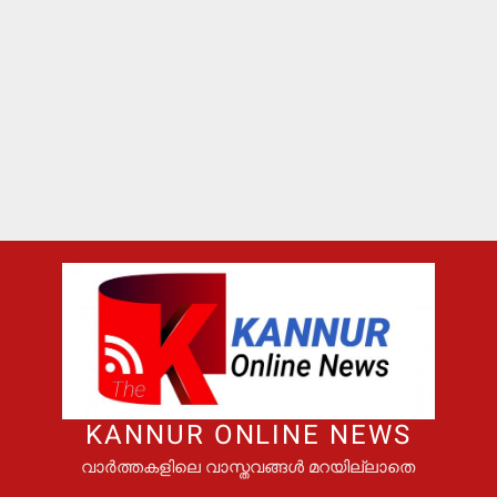
KANNUR ONLINE NEWS
വാർത്തകളിലെ വാസ്തവങ്ങൾ മറയില്ലാതെ