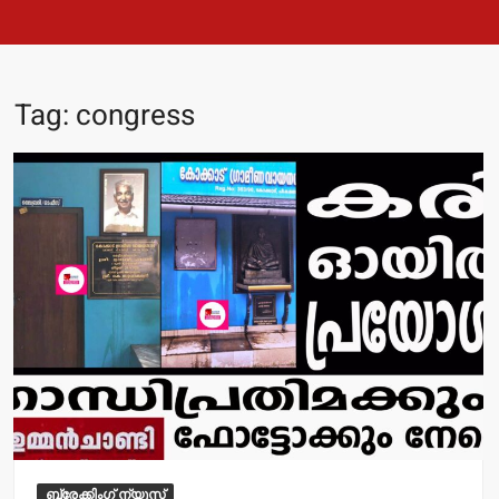
Tag:
congress
ബ്രേക്കിംഗ് ന്യൂസ്