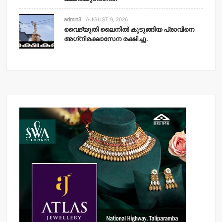
admin3
AUGUST 9, 2026
വൈദ്യുതി ലൈനില്‍ കുടുങ്ങിയ പ്രാവിനെ
അഗ്‌നിരക്ഷാസേന രക്ഷിച്ചു.