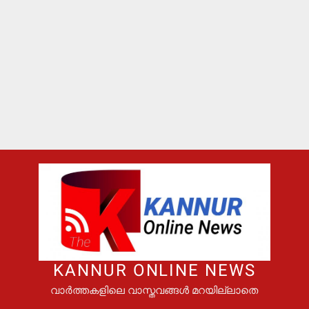
KANNUR ONLINE NEWS
വാർത്തകളിലെ വാസ്തവങ്ങൾ മറയില്ലാതെ