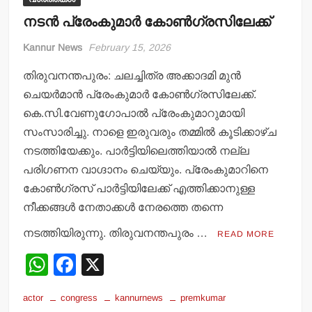
നടന്‍ പ്രേംകുമാര്‍ കോണ്‍ഗ്രസിലേക്ക്
Kannur News
February 15, 2026
തിരുവനന്തപുരം: ചലച്ചിത്ര അക്കാദമി മുന്‍
ചെയര്‍മാന്‍ പ്രേംകുമാര്‍ കോണ്‍ഗ്രസിലേക്ക്.
കെ.സി.വേണുഗോപാല്‍ പ്രേംകുമാറുമായി
സംസാരിച്ചു. നാളെ ഇരുവരും തമ്മില്‍ കൂടിക്കാഴ്ച
നടത്തിയേക്കും. പാര്‍ട്ടിയിലെത്തിയാല്‍ നല്ല
പരിഗണന വാഗ്ദാനം ചെയ്യും. പ്രേംകുമാറിനെ
കോണ്‍ഗ്രസ് പാര്‍ട്ടിയിലേക്ക് എത്തിക്കാനുള്ള
നീക്കങ്ങള്‍ നേതാക്കള്‍ നേരത്തെ തന്നെ
നടത്തിയിരുന്നു. തിരുവനന്തപുരം …
READ MORE
W
F
X
h
a
actor
congress
kannurnews
premkumar
at
c