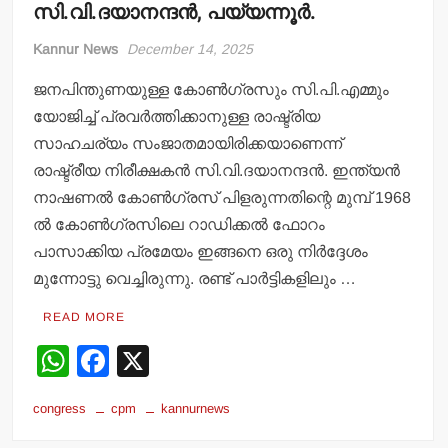
സി.വി.ദയാനന്ദന്‍, പയ്യന്നൂര്‍.
Kannur News
December 14, 2025
ജനപിന്തുണയുള്ള കോണ്‍ഗ്രസും സി.പി.എമ്മും
യോജിച്ച് പ്രവര്‍ത്തിക്കാനുള്ള രാഷ്ട്രിയ
സാഹചര്യം സംജാതമായിരിക്കയാണെന്ന്
രാഷ്ട്രീയ നിരീക്ഷകന്‍ സി.വി.ദയാനന്ദന്‍. ഇന്ത്യന്‍
നാഷണല്‍ കോണ്‍ഗ്രസ് പിളരുന്നതിന്റെ മുമ്പ് 1968
ല്‍ കോണ്‍ഗ്രസിലെ റാഡിക്കല്‍ ഫോറം
പാസാക്കിയ പ്രമേയം ഇങ്ങനെ ഒരു നിര്‍ദ്ദേശം
മുന്നോട്ടു വെച്ചിരുന്നു. രണ്ട് പാര്‍ട്ടികളിലും …
READ MORE
W
F
X
h
a
congress
cpm
kannurnews
at
c