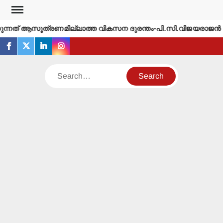
Skip
to
ത് ആസൂത്രണമില്ലാത്ത വികസന ദുരന്തം-പി.സി.വിജയരാജന്‍
content
facebook
twitter
linkedin
instagram
Search