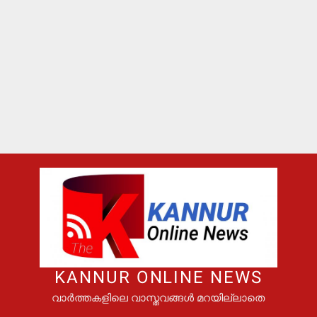
KANNUR ONLINE NEWS
വാർത്തകളിലെ വാസ്തവങ്ങൾ മറയില്ലാതെ