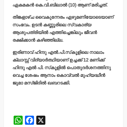
ഏകമകന്‍ കെ.വി.ബിലാല്‍ (10) ആണ് മരിച്ചത്.
തിങ്കളാഴ്ച വൈകുന്നേരം ഏഴുമണിയോടെയാണ്
സംഭവം. ഉടന്‍ കണ്ണൂരിലെ സ്വകാര്യ
ആശുപത്രിയില്‍ എത്തിച്ചെങ്കിലും ജീവന്‍
രക്ഷിക്കാന്‍ കഴിഞ്ഞില്ല.
ഇരിണാവ് ഹിന്ദു എല്‍.പി.സ്‌കൂളിലെ നാലാം
ക്ലാസ്സ് വിദ്യാര്‍ത്ഥിയാണ് ഉച്ചക്ക് 12 മണിക്ക്
ഹിന്ദു എല്‍ പി. സ്‌കൂളില്‍ പൊതുദര്‍ശനത്തിനു
വെച്ച ശേഷം ആനാം കൊവ്വല്‍ മുഹ്‌യദ്ധീന്‍
ജുമാ മസ്ജിദില്‍ ഖബറടക്കി.
W
F
X