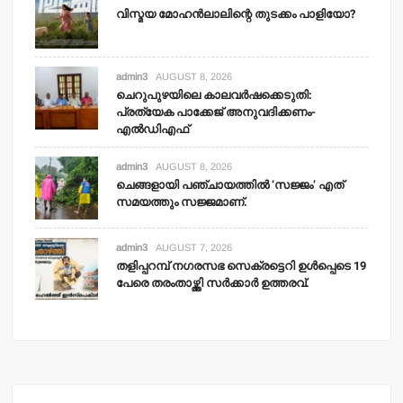
വിസ്മയ മോഹന്‍ലാലിന്റെ തുടക്കം പാളിയോ?
admin3
AUGUST 8, 2026
ചെറുപുഴയിലെ കാലവര്‍ഷക്കെടുതി:
പ്രത്യേക പാക്കേജ് അനുവദിക്കണം-
എല്‍ഡിഎഫ്
admin3
AUGUST 8, 2026
ചെങ്ങളായി പഞ്ചായത്തില്‍ ‘സജ്ജം’ എത്
സമയത്തും സജ്ജമാണ്.
admin3
AUGUST 7, 2026
തളിപ്പറമ്പ് നഗരസഭ സെക്രട്ടെറി ഉള്‍പ്പെടെ 19
പേരെ തരംതാഴ്ത്തി സര്‍ക്കാര്‍ ഉത്തരവ്.