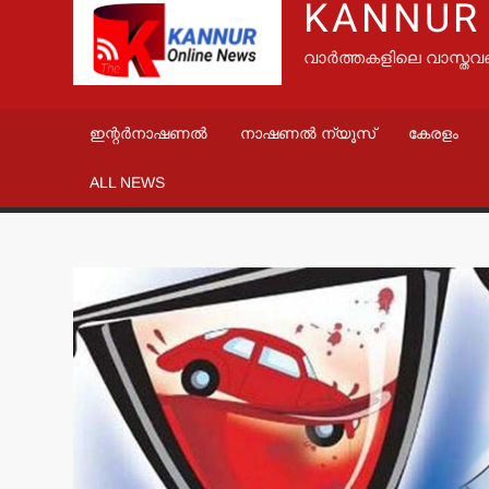
KANNUR
വാർത്തകളിലെ വാസ്തവ
ഇന്റർനാഷണൽ
നാഷണൽ ന്യൂസ്
കേരളം
ALL NEWS