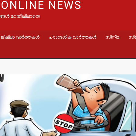
 ONLINE NEWS
ങ്ങൾ മറയില്ലാതെ
ജില്ലാ വാർത്തകൾ
പ്രാദേശിക വാർത്തകൾ
സിനിമ
സ്
വാർത്തകൾ