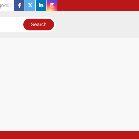
 സെക്രട്ടെറി ഉള്‍പ്പെടെ 19 പേരെ തരംതാഴ്ത്തി സര്‍ക്കാര്‍ ഉത്തരവ്.
facebook
twitter
linkedin
instagram