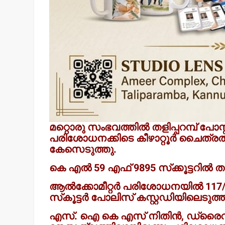
മറ്റൊരു സംഭവത്തിൽ തളിപ്പറമ്പ് പോസ
പരിശോധനക്കിടെ കീഴാറ്റൂർ ചൈത്ര
കേസെടുത്തു.
കെ എൽ 59 എഫ് 9895 സ്‌ക്കൂട്ടറിൽ ത
ആൽക്കോമീറ്റർ പരിശോധനയിൽ 117/10
സ്‌കൂട്ടർ പോലിസ് കസ്റ്റഡിയിലെടുത്ത
എസ്. ഐ കെ എസ് നിതിൻ, ഡ്രൈവർ 