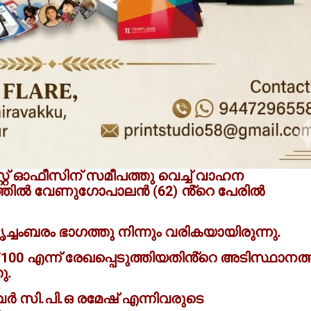
്റ്റ് ഓഫീസിന് സമീപത്തു വെച്ച് വാഹന
ത്തിൽ വേണുഗോപാലൻ (62) ൻ്റെ പേരിൽ
ൃച്ചംബരം ഭാഗത്തു നിന്നും വരികയായിരുന്നു.
0 എന്ന് രേഖപ്പെടുത്തിയതിൻ്റെ അടിസ്ഥാനത
ു.
സി.പി.ഒ രമേഷ് എന്നിവരുടെ