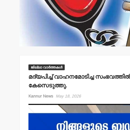
ജില്ലാ വാർത്തകൾ
മദ്യപിച്ച് വാഹനമോടിച്ച സംഭവത്തിൽ 
കേസെടുത്തു.
Kannur News
May 18, 2026