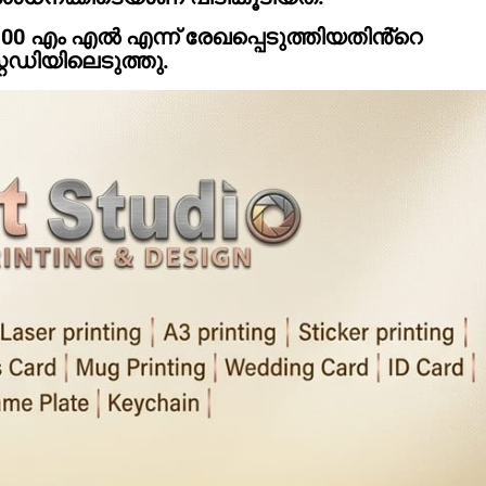
0 എം എൽ എന്ന് രേഖപ്പെടുത്തിയതിൻ്റെ
റഡിയിലെടുത്തു.