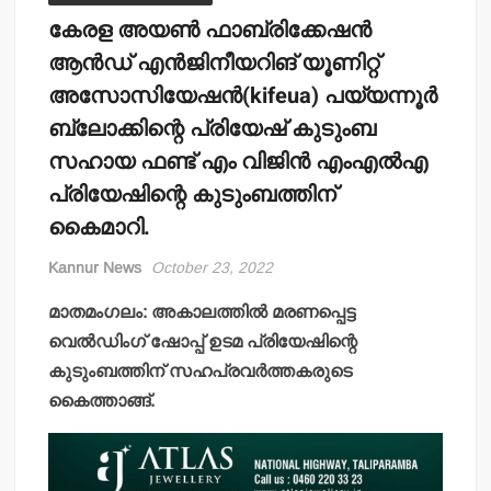
കേരള അയണ്‍ ഫാബ്രിക്കേഷന്‍
ആന്‍ഡ് എന്‍ജിനീയറിങ് യൂണിറ്റ്
അസോസിയേഷന്‍(kifeua) പയ്യന്നൂര്‍
ബ്ലോക്കിന്റെ പ്രിയേഷ് കുടുംബ
സഹായ ഫണ്ട് എം വിജിന്‍ എംഎല്‍എ
പ്രിയേഷിന്റെ കുടുംബത്തിന്
കൈമാറി.
Kannur News
October 23, 2022
മാതമംഗലം: അകാലത്തില്‍ മരണപ്പെട്ട
വെല്‍ഡിംഗ് ഷോപ്പ് ഉടമ പ്രിയേഷിന്റെ
കുടുംബത്തിന് സഹപ്രവര്‍ത്തകരുടെ
കൈത്താങ്ങ്.