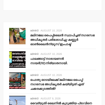
admin3
AUGUST 10, 2026
മലിനജല പൈപ്പ്‌ലൈന്‍ സ്ഥാപിച്ചത് നഗരസഭ
അധികൃതര്‍ പരിശോധിച്ചു-കണ്ണൂര്‍
ഓണ്‍ലൈന്‍ന്യൂസ് ഇംപാക്ട്‌
admin3
AUGUST 10, 2026
പാലങ്ങാട്ട് നാരായണന്‍
നായര്‍(92)നിര്യാതനായി.
admin3
AUGUST 10, 2026
പൊതു ഓടയിലേക്ക് മലിനജല പൈപ്പ്-
നഗരസഭ അധികൃതര്‍ കയ്യിട്ടത് ഏത്
ചക്കരക്കുടത്തില്‍?
admin3
AUGUST 9, 2026
വൈദ്യുതി ലൈനില്‍ കുടുങ്ങിയ പ്രാവിനെ