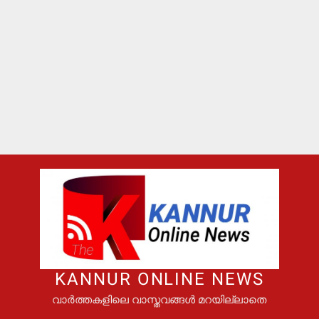
KANNUR ONLINE NEWS
വാർത്തകളിലെ വാസ്തവങ്ങൾ മറയില്ലാതെ