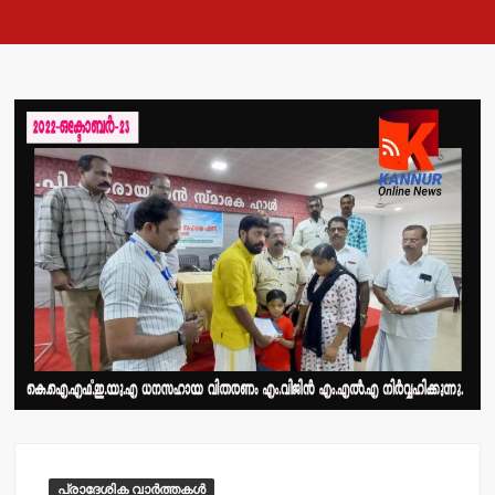
പ്രാദേശിക വാർത്തകൾ