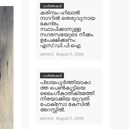
വാർത്തകൾ
കരിമ്പം-ഹിലാല്‍
നഗറില്‍ തെരുവുനായ
കേന്ദ്രം
സ്ഥാപിക്കാനുള്ള
നഗരസഭയുടെ നീക്കം
ഉപേക്ഷിക്കണം:
എസ്.ഡി.പി.ഐ
admin3
August 5, 2026
വാർത്തകൾ
പ്രായപൂര്‍ത്തിയാകാ
ത്ത പെണ്‍കുട്ടിയെ
ലൈംഗീകാതിക്രമത്തി
നിരയാക്കിയ യുവതി
പോക്‌സോ കേസില്‍
അറസ്റ്റില്‍.
admin3
August 5, 2026