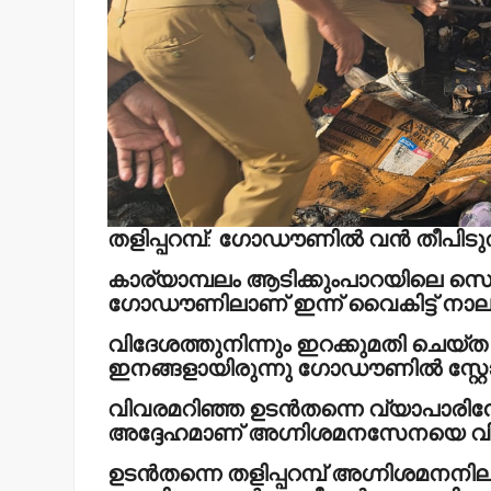
തളിപ്പറമ്പ്
:
ഗോഡൗണില്‍ വന്‍ തീപിടുത്
കാര്യാമ്പലം ആടിക്കുംപാറയിലെ സെന്
ഗോഡൗണിലാണ് ഇന്ന് വൈകിട്ട് നാല
വിദേശത്തുനിന്നും ഇറക്കുമതി ചെയ്ത ഇ
ഇനങ്ങളായിരുന്നു ഗോഡൗണില്‍ സ്റ്റോക
വിവരമറിഞ്ഞ ഉടന്‍തന്നെ വ്യാപാരിന
അദ്ദേഹമാണ് അഗ്നിശമനസേനയെ വിവ
ഉടന്‍തന്നെ തളിപ്പറമ്പ് അഗ്നിശമനനിലയ