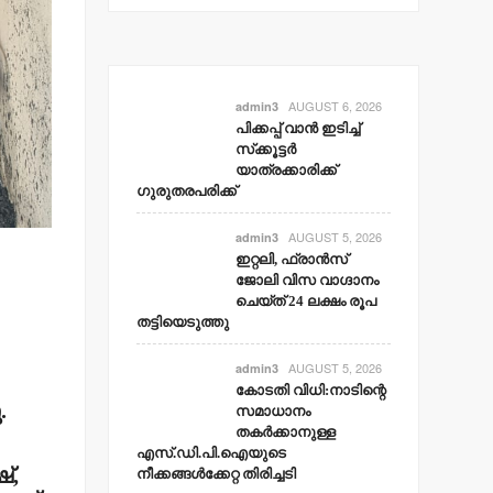
AUGUST 6, 2026
admin3
പിക്കപ്പ് വാന്‍ ഇടിച്ച്
സ്‌ക്കൂട്ടര്‍
യാത്രക്കാരിക്ക്
ഗുരുതരപരിക്ക്
AUGUST 5, 2026
admin3
ഇറ്റലി, ഫ്രാന്‍സ്
ജോലി വിസ വാഗ്ദാനം
ചെയ്ത് 24 ലക്ഷം രൂപ
തട്ടിയെടുത്തു
AUGUST 5, 2026
admin3
കോടതി വിധി:നാടിന്റെ
.
സമാധാനം
തകര്‍ക്കാനുള്ള
എസ്.ഡി.പി.ഐയുടെ
്,
നീക്കങ്ങള്‍ക്കേറ്റ തിരിച്ചടി