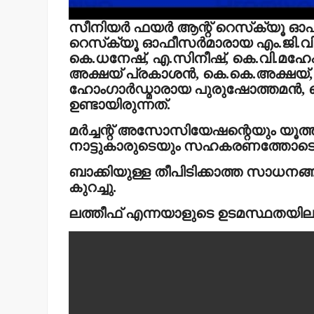
സീനിയര്‍ ഫയര്‍ ആന്റ് റെസ്‌ക്യൂ ഓഫീസ
റെസ്‌ക്യൂ ഓഫീസര്‍മാരായ എം.ജി.വിന
കെ.ധനേഷ്, എ.സിനീഷ്, കെ.വി.മഹേഷ
അക്ഷയ് പ്രകാശന്‍, കെ.കെ.അക്ഷയ്, കെ
ഹോംഗാര്‍ഡ്മാരായ പുരുഷോത്തമന്‍, 
ഉണ്ടായിരുന്നത്.
മര്‍ച്ചന്റ് അസോസിയേഷന്റെയും യൂത്ത്
നാട്ടുകാരുടെയും സഹകരണത്തോടെയ
ബാക്കിയുള്ള തീപിടിക്കാത്ത സാധനങ്ങള്
കുറച്ചു.
ലത്തീഫ് എന്നയാളുടെ ഉടമസ്ഥതയിലുള