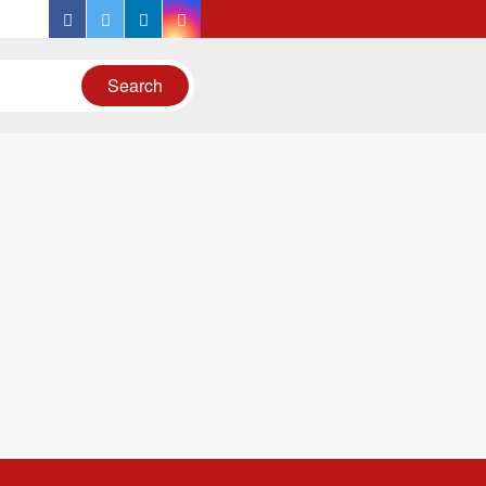
facebook
twitter
linkedin
instagram