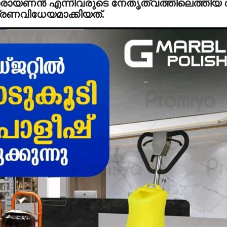
രായണന്‍ എന്നിവരുടെ നേതൃത്വത്തിലെത്തിയ ര
ത്രണവിധേയമാക്കിയത്.