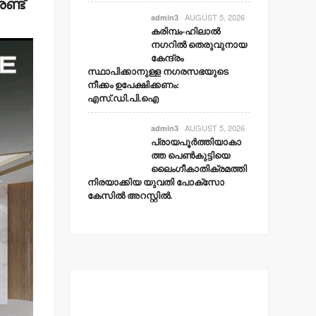
ണ്ട്
AUGUST 5, 2026
admin3
കരിമ്പം-ഹിലാല്‍
നഗറില്‍ തെരുവുനായ
കേന്ദ്രം
സ്ഥാപിക്കാനുള്ള നഗരസഭയുടെ
നീക്കം ഉപേക്ഷിക്കണം:
എസ്.ഡി.പി.ഐ
AUGUST 5, 2026
admin3
പ്രായപൂര്‍ത്തിയാകാ
ത്ത പെണ്‍കുട്ടിയെ
ലൈംഗീകാതിക്രമത്തി
നിരയാക്കിയ യുവതി പോക്‌സോ
കേസില്‍ അറസ്റ്റില്‍.