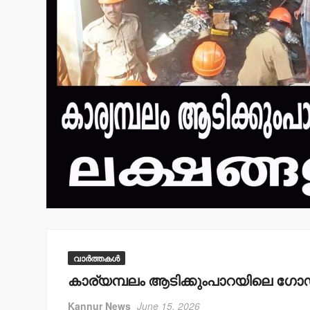
വാർത്തകൾ
കാര്യമ്പലം ആടിക്കുംപാറയിലെ ഗോഡൗ
Kannur News
June 15, 2026