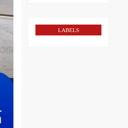
LABELS