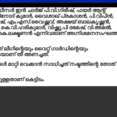
ര്‍ ഇന്‍ ചാര്‍ജ് പി.വി.ഗിരീഷ്, ഫയര്‍ ആന്റ്
ോദ് കുമാര്‍, വൈശാഖ് പ്രകാശന്‍, പി.വിപിന്‍,
്, എം.എസ്.വൈഷ്ണവ്, അക്ഷയ് ബാലകൃഷ്ണന്‍,
.വി.ഹരികുമാര്‍, വിഷ്ണു.പി രമേഷ്, വി.അമല്‍,
കെ.ലക്ഷ്മണന്‍ എന്നിവരാണ് അഗ്നിശമനസംഘത്ത
 ലീഗിന്റെയും വൈറ്റ് ഗാര്‍ഡിന്റെയും
ാണ് തീ അണച്ചത്.
‍ മാറ്റി വെക്കാന്‍ സാധിച്ചത് നഷ്ടത്തിന്റെ തോത്
്ളതാണ് കെട്ടിടം.