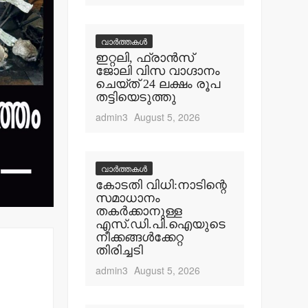
വാർത്തകൾ
ഇറ്റലി, ഫ്രാന്‍സ്
ജോലി വിസ വാഗ്ദാനം
ചെയ്ത് 24 ലക്ഷം രൂപ
തട്ടിയെടുത്തു
admin3
August 5, 2026
വാർത്തകൾ
കോടതി വിധി:നാടിന്റെ
സമാധാനം
തകര്‍ക്കാനുള്ള
എസ്.ഡി.പി.ഐയുടെ
നീക്കങ്ങള്‍ക്കേറ്റ
തിരിച്ചടി
admin3
August 5, 2026