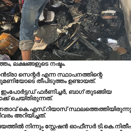
തം, ലക്ഷങ്ങളുടെ നഷ്ടം.
‍ട്രാ സെന്റര്‍ എന്ന സ്ഥാപനത്തിന്റെ
ുമണിയോടെ തീപിടുത്തം ഉണ്ടായത്.
ംപോര്‍ട്ടഡ് ഫര്‍ണിച്ചര്‍, ബാഗ് തുടങ്ങിയ
്ക് ചെയ്തിരുന്നത്.
േതാവ് കെ.എസ്.റിയാസ് സ്ഥലത്തെത്തിയിരുന്നു
രം അറിയിച്ചത്.
ത്തില്‍ നിന്നും സ്റ്റേഷന്‍ ഓഫീസര്‍ ടി.കെ.നിതീഷ