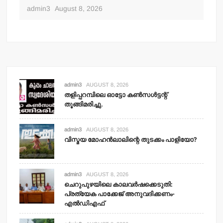
adm
admin3
August 8, 2026
admin3
AUGUST 8, 2026
തളിപ്പറമ്പിലെ ഓട്ടോ കണ്‍സള്‍ട്ടന്റ്
തൂങ്ങിമരിച്ചു.
admin3
AUGUST 8, 2026
വിസ്മയ മോഹന്‍ലാലിന്റെ തുടക്കം പാളിയോ?
admin3
AUGUST 8, 2026
ചെറുപുഴയിലെ കാലവര്‍ഷക്കെടുതി:
പ്രത്യേക പാക്കേജ് അനുവദിക്കണം-
എല്‍ഡിഎഫ്