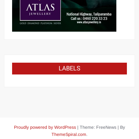
LABELS
Proudly powered by WordPress
|
Theme: FreeNews
|
By
ThemeSpiral.com
.