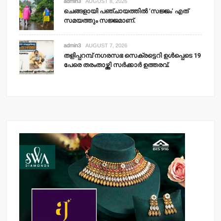
admin3
AUGUST 8, 2026
ചെങ്ങളായി പഞ്ചായത്തില്‍ ‘സജ്ജം’ എത്
സമയത്തും സജ്ജമാണ്.
admin3
AUGUST 7, 2026
തളിപ്പറമ്പ് നഗരസഭ സെക്രട്ടെറി ഉള്‍പ്പെടെ 19
പേരെ തരംതാഴ്ത്തി സര്‍ക്കാര്‍ ഉത്തരവ്.