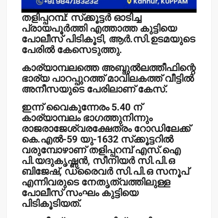
തളിപ്പറമ്പ്: സ്‌ക്കൂട്ടര്‍ ഓടിച്ച
പ്രായപൂര്‍ത്തി എത്താത്ത കുട്ടിയെ
പോലീസ് പിടികൂടി, ആര്‍.സി.ഉടമയുടെ
പേരില്‍ കേസെടുത്തു.
കാര്യാമ്പലത്തെ അബ്ദുല്‍ലത്തീഫിന്റെ
ഭാര്യ പാറപ്പുറത്ത് മാവിലകത്ത് വീട്ടില്‍
അനീസയുടെ പേരിലാണ് കേസ്.
ഇന്ന് വൈകുന്നേരം 5.40 ന്
കാര്യാമ്പലം ഭാഗത്തുനിന്നും
രാജരാജേശ്വരക്ഷേത്രം റോഡിലേക്ക്
കെ.എല്‍-59 യു-1632 സ്‌ക്കൂട്ടറില്‍
വരുമ്പോഴാണ് തളിപ്പറമ്പ് എസ്.ഐ
പി.യദുകൃഷ്ണന്‍, സീനിയര്‍ സി.പി.ഒ
ബിജേഷ്, ഡ്രൈവര്‍ സി.പി.ഒ സനൂപ്
എന്നിവരുടെ നേതൃത്വത്തിലുള്ള
പോലീസ് സംഘം കുട്ടിയെ
പിടികൂടിയത്.