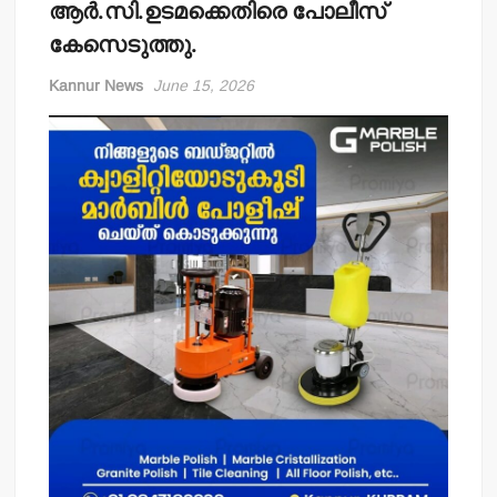
ആര്‍.സി.ഉടമക്കെതിരെ പോലീസ്
കേസെടുത്തു.
Kannur News
June 15, 2026