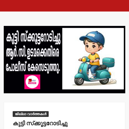
ജില്ലാ വാർത്തകൾ
കുട്ടി സ്‌ക്കൂട്ടറോടിച്ചു