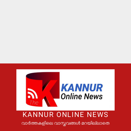
KANNUR ONLINE NEWS
വാർത്തകളിലെ വാസ്തവങ്ങൾ മറയില്ലാതെ