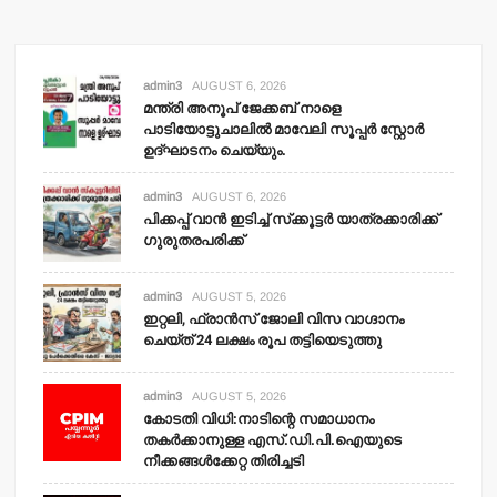
admin3
AUGUST 6, 2026
മന്ത്രി അനൂപ് ജേക്കബ് നാളെ
പാടിയോട്ടുചാലില്‍ മാവേലി സൂപ്പര്‍ സ്റ്റോര്‍
ഉദ്ഘാടനം ചെയ്യും.
admin3
AUGUST 6, 2026
പിക്കപ്പ് വാന്‍ ഇടിച്ച് സ്‌ക്കൂട്ടര്‍ യാത്രക്കാരിക്ക്
ഗുരുതരപരിക്ക്
admin3
AUGUST 5, 2026
ഇറ്റലി, ഫ്രാന്‍സ് ജോലി വിസ വാഗ്ദാനം
ചെയ്ത് 24 ലക്ഷം രൂപ തട്ടിയെടുത്തു
admin3
AUGUST 5, 2026
കോടതി വിധി:നാടിന്റെ സമാധാനം
തകര്‍ക്കാനുള്ള എസ്.ഡി.പി.ഐയുടെ
നീക്കങ്ങള്‍ക്കേറ്റ തിരിച്ചടി