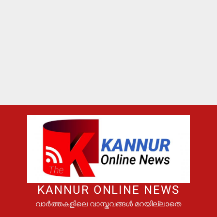
KANNUR ONLINE NEWS
വാർത്തകളിലെ വാസ്തവങ്ങൾ മറയില്ലാതെ