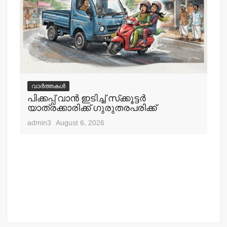
വാർത്തകൾ
വ
പിക്കപ്പ് വാന്‍ ഇടിച്ച് സ്‌ക്കൂട്ടര്‍
ഇറ
യാത്രക്കാരിക്ക് ഗുരുതരപരിക്ക്
ചെ
admin3
August 6, 2026
adm