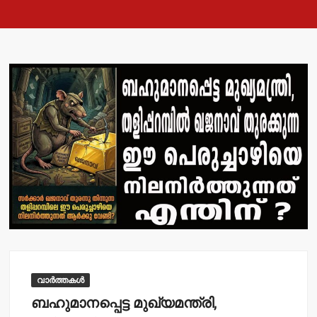
വാർത്തകൾ
ബഹുമാനപ്പെട്ട മുഖ്യമന്ത്രി,