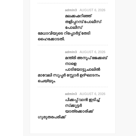
AUGUST 6, 2026
admin3
മലക്കംമറിഞ്ഞ്
തളിപ്പറമ്പ് പോലീസ്-
പോലീസ്
മേധാവിയുടെ റിപ്പോര്‍ട്ട് തേടി
ഹൈക്കോടതി.
AUGUST 6, 2026
admin3
മന്ത്രി അനൂപ് ജേക്കബ്
നാളെ
പാടിയോട്ടുചാലില്‍
മാവേലി സൂപ്പര്‍ സ്റ്റോര്‍ ഉദ്ഘാടനം
ചെയ്യും.
AUGUST 6, 2026
admin3
പിക്കപ്പ് വാന്‍ ഇടിച്ച്
സ്‌ക്കൂട്ടര്‍
യാത്രക്കാരിക്ക്
ഗുരുതരപരിക്ക്