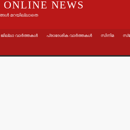
 ONLINE NEWS
ങ്ങൾ മറയില്ലാതെ
ജില്ലാ വാർത്തകൾ
പ്രാദേശിക വാർത്തകൾ
സിനിമ
സ്
വാർത്തകൾ
തളിപ്പറമ്പ
ഇരിട്ടിയില്
കാറപകടത്തി
admin3
Augus
വാർത്തകൾ