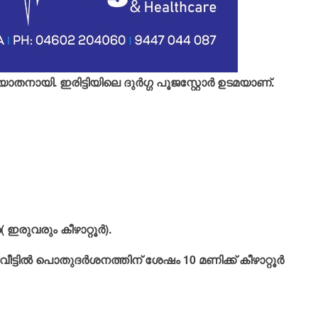
്യാതനായി. ഇരിട്ടിയിലെ ദുര്‍ഗ്ഗ പൂജസ്റ്റോര്‍ ഉടമയാണ്.
 ഇരുവരും കീഴാറ്റൂര്‍).
ീട്ടില്‍ പൊതുദര്‍ശനത്തിന് ശേഷം 10 മണിക്ക് കീഴാറ്റൂര്‍