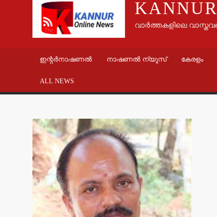
KANNUR
വാർത്തകളിലെ വാസ്തവ
ഇന്റർനാഷണൽ
നാഷണൽ ന്യൂസ്
കേരളം
ALL NEWS