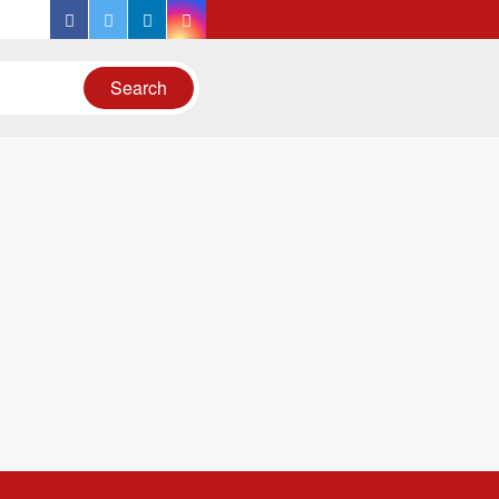
facebook
twitter
linkedin
instagram