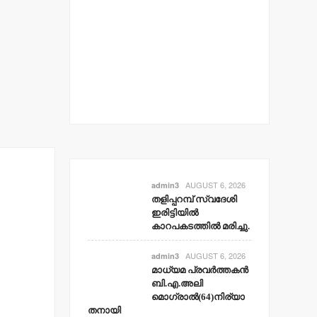
AUGUST 6, 2026
admin3
തളിപ്പറമ്പ് സ്വദേശി
ഇരിട്ടിയില്‍
കാറപകടത്തില്‍ മരിച്ചു.
AUGUST 6, 2026
admin3
മാധ്യമ പ്രവര്‍ത്തകന്‍
ബി.എ.അലി
മൊഗ്രാല്‍(64)നിര്യാ
തനായി