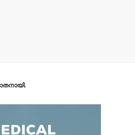
പിക്കപ്പ് വാന്‍ ഇടിച്ച്
സ്‌ക്കൂട്ടര്‍
യാത്രക്കാരിക്ക്
ഗുരുതരപരിക്ക്
admin3
August 6, 2026
്യാതനായി.