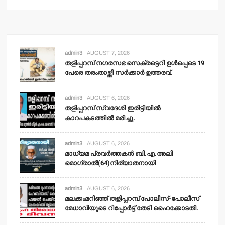
admin3
AUGUST 7, 2026
തളിപ്പറമ്പ് നഗരസഭ സെക്രട്ടെറി ഉള്‍പ്പെടെ 19
പേരെ തരംതാഴ്ത്തി സര്‍ക്കാര്‍ ഉത്തരവ്.
admin3
AUGUST 6, 2026
തളിപ്പറമ്പ് സ്വദേശി ഇരിട്ടിയില്‍
കാറപകടത്തില്‍ മരിച്ചു.
admin3
AUGUST 6, 2026
മാധ്യമ പ്രവര്‍ത്തകന്‍ ബി.എ.അലി
മൊഗ്രാല്‍(64)നിര്യാതനായി
admin3
AUGUST 6, 2026
മലക്കംമറിഞ്ഞ് തളിപ്പറമ്പ് പോലീസ്-പോലീസ്
മേധാവിയുടെ റിപ്പോര്‍ട്ട് തേടി ഹൈക്കോടതി.