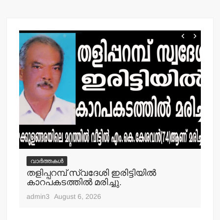
വാർത്തകൾ
വ
തളിപ്പറമ്പ് സ്വദേശി ഇരിട്ടിയില്‍
മാ
്‍
കാറപകടത്തില്‍ മരിച്ചു.
മൊ
admin3
August 6, 2026
adm