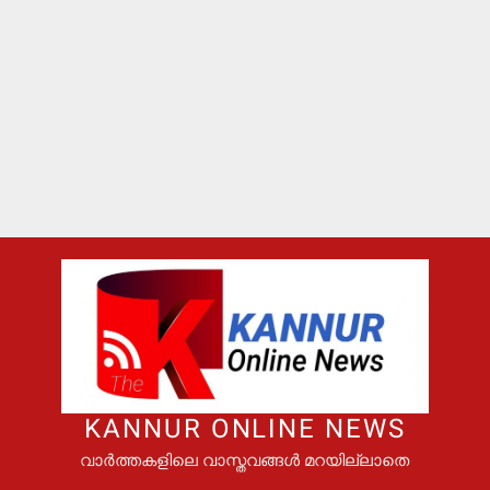
KANNUR ONLINE NEWS
വാർത്തകളിലെ വാസ്തവങ്ങൾ മറയില്ലാതെ