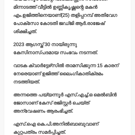
മിന്നാടത്ത് വീട്ടില്‍ ഉണ്ണികൃഷ്ണന്റെ മകന്‍
എം.ഉജിത്തിനെയാണ്(25) തളിപ്പറമ്പ് അതിവേഗ
പോക്‌സോ കോടതി ജഡ്ജി ആര്‍.രാജേഷ്
ശിക്ഷിച്ചത്.
2023 ആഗസ്ത് 30 നായിരുന്നു
കേസിനാസ്പദമായ സംഭവം നടന്നത്.
വാടക ക്വാര്‍ട്ടേഴ്‌സില്‍ താമസിക്കുന്ന 15 കാരന്
നേരെയാണ് ഉജിത്ത് ലൈംഗികാതിക്രമം
നടത്തിയത്.
അന്നത്തെ പയ്യന്നൂര്‍ എസ്.എച്ച്.ഒ മെല്‍ബിന്‍
ജോസാണ് കേസ് രജിസ്റ്റര്‍ ചെയ്ത്
അന്വേഷണം ആരംഭിച്ചത്.
എസ്.ഐ കെ.പി.അനില്‍ബാബുവാണ്
കുറ്റപത്രം സമര്‍പ്പിച്ചത്.