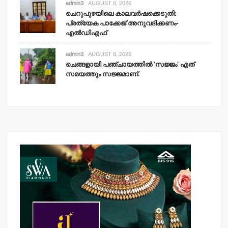
admin3
AUGUST 8, 2026
ചെറുപുഴയിലെ കാലവര്‍ഷക്കെടുതി:
പ്രത്യേക പാക്കേജ് അനുവദിക്കണം-
എല്‍ഡിഎഫ്
admin3
AUGUST 8, 2026
ചെങ്ങളായി പഞ്ചായത്തില്‍ ‘സജ്ജം’ എത്
സമയത്തും സജ്ജമാണ്.