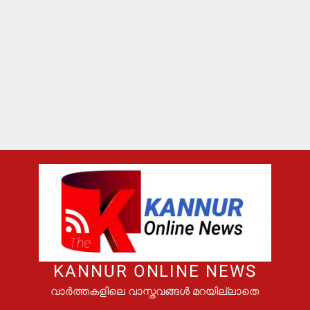
KANNUR ONLINE NEWS
വാർത്തകളിലെ വാസ്തവങ്ങൾ മറയില്ലാതെ