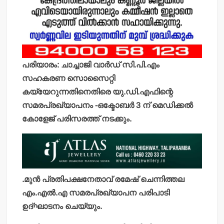
പരിയാരം: ചാച്ചാജി വാര്‍ഡ് സി.പി.എം
സഹകരണ സൊസൈറ്റി
കയ്യേറുന്നതിനെതിരെ യു.ഡി.എഫിന്റെ
സമരപ്രഖ്യാപനം -ഒക്ടോബര്‍ 3 ന് മെഡിക്കല്‍
കോളേജ് പരിസരത്ത് നടക്കും.
.മുന്‍ പ്രതിപക്ഷനേതാവ് രമേഷ് ചെന്നിത്തല
എം.എല്‍.എ സമരപ്രഖ്യാപന പരിപാടി
ഉദ്ഘാടനം ചെയ്യും.