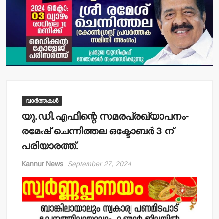
വാർത്തകൾ
യു.ഡി.എഫിന്റെ സമരപ്രഖ്യാപനം-
രമേഷ് ചെന്നിത്തല ഒക്ടോബര്‍ 3 ന്
പരിയാരത്ത്.
Kannur News
September 27, 2024