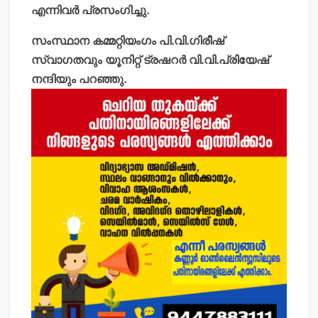
എന്നിവര്‍ പ്രസംഗിച്ചു.
സംസ്ഥാന കമ്മറ്റിയംഗം പി.വി.ഗിരീഷ്
സ്വാഗതവും യൂനിറ്റ് ട്രഷറര്‍ വി.വി.പ്രിയേഷ്
നന്ദിയും പറഞ്ഞു.