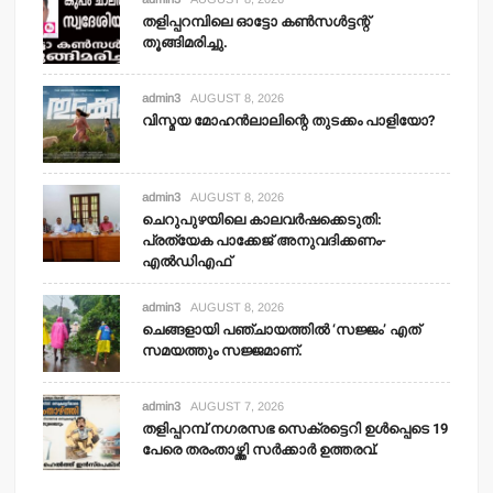
തളിപ്പറമ്പിലെ ഓട്ടോ കണ്‍സള്‍ട്ടന്റ്
തൂങ്ങിമരിച്ചു.
admin3
AUGUST 8, 2026
വിസ്മയ മോഹന്‍ലാലിന്റെ തുടക്കം പാളിയോ?
admin3
AUGUST 8, 2026
ചെറുപുഴയിലെ കാലവര്‍ഷക്കെടുതി:
പ്രത്യേക പാക്കേജ് അനുവദിക്കണം-
എല്‍ഡിഎഫ്
admin3
AUGUST 8, 2026
ചെങ്ങളായി പഞ്ചായത്തില്‍ ‘സജ്ജം’ എത്
സമയത്തും സജ്ജമാണ്.
admin3
AUGUST 7, 2026
തളിപ്പറമ്പ് നഗരസഭ സെക്രട്ടെറി ഉള്‍പ്പെടെ 19
പേരെ തരംതാഴ്ത്തി സര്‍ക്കാര്‍ ഉത്തരവ്.