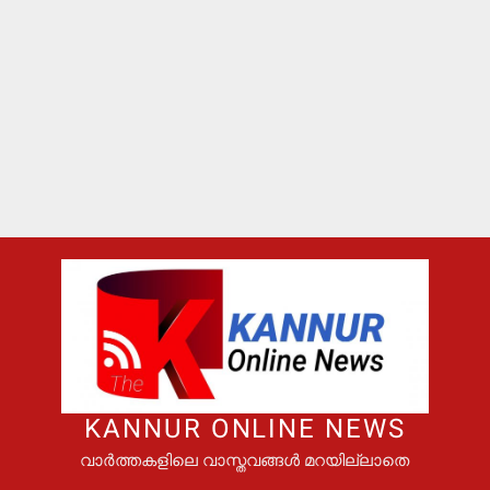
KANNUR ONLINE NEWS
വാർത്തകളിലെ വാസ്തവങ്ങൾ മറയില്ലാതെ