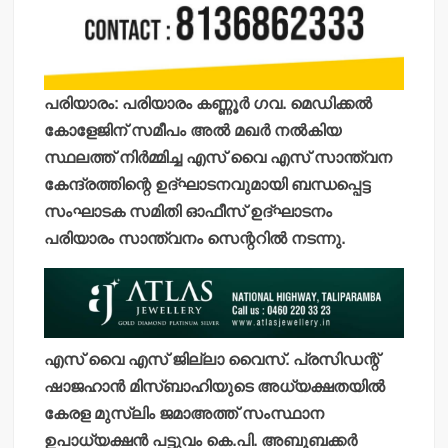
പരിയാരം: പരിയാരം കണ്ണൂര്‍ ഗവ. മെഡിക്കല്‍
കോളേജിന് സമീപം അല്‍ മഖര്‍ നല്‍കിയ
സ്ഥലത്ത് നിര്‍മ്മിച്ച എസ് വൈ എസ് സാന്ത്വന
കേന്ദ്രത്തിന്റെ ഉദ്ഘാടനവുമായി ബന്ധപ്പെട്ട
സംഘാടക സമിതി ഓഫീസ് ഉദ്ഘാടനം
പരിയാരം സാന്ത്വനം സെന്ററില്‍ നടന്നു.
എസ് വൈ എസ് ജില്ലാ വൈസ്. പ്രസിഡന്റ്
ഷാജഹാന്‍ മിസ്ബാഹിയുടെ അധ്യക്ഷതയില്‍
കേരള മുസ്ലിം ജമാഅത്ത് സംസ്ഥാന
ഉപാധ്യക്ഷന്‍ പട്ടുവം കെ.പി. അബൂബക്കര്‍