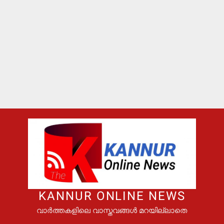
KANNUR ONLINE NEWS
വാർത്തകളിലെ വാസ്തവങ്ങൾ മറയില്ലാതെ