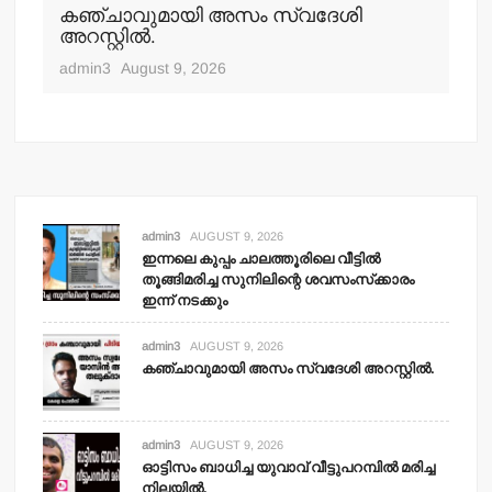
കഞ്ചാവുമായി അസം സ്വദേശി
ഓട
അറസ്റ്റില്‍.
മര
admin3
August 9, 2026
adm
admin3
AUGUST 9, 2026
ഇന്നലെ കുപ്പം ചാലത്തൂരിലെ വീട്ടില്‍
തൂങ്ങിമരിച്ച സുനിലിന്റെ ശവസംസ്‌ക്കാരം
ഇന്ന് നടക്കും
admin3
AUGUST 9, 2026
കഞ്ചാവുമായി അസം സ്വദേശി അറസ്റ്റില്‍.
admin3
AUGUST 9, 2026
ഓട്ടിസം ബാധിച്ച യുവാവ് വീട്ടുപറമ്പില്‍ മരിച്ച
നിലയില്‍.