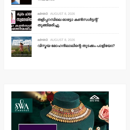
admin3
AUGUST 8, 2026
തളിപ്പറമ്പിലെ ഓട്ടോ കണ്‍സള്‍ട്ടന്റ്
തൂങ്ങിമരിച്ചു.
admin3
AUGUST 8, 2026
വിസ്മയ മോഹന്‍ലാലിന്റെ തുടക്കം പാളിയോ?