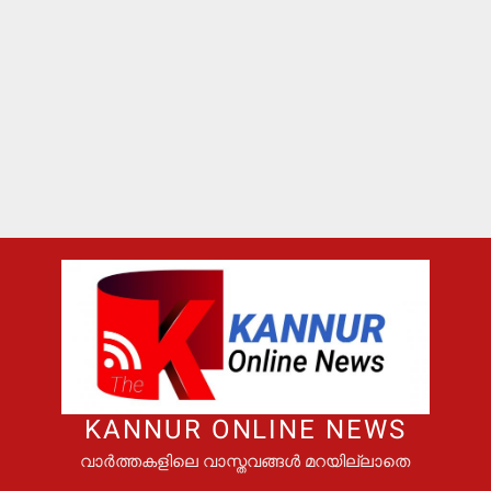
KANNUR ONLINE NEWS
വാർത്തകളിലെ വാസ്തവങ്ങൾ മറയില്ലാതെ