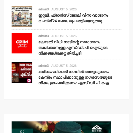
admin3
AUGUST 5, 2026
ഇറ്റലി, ഫ്രാന്‍സ് ജോലി വിസ വാഗ്ദാനം
ചെയ്ത് 24 ലക്ഷം രൂപ തട്ടിയെടുത്തു
admin3
AUGUST 5, 2026
കോടതി വിധി:നാടിന്റെ സമാധാനം
തകര്‍ക്കാനുള്ള എസ്.ഡി.പി.ഐയുടെ
നീക്കങ്ങള്‍ക്കേറ്റ തിരിച്ചടി
admin3
AUGUST 5, 2026
കരിമ്പം-ഹിലാല്‍ നഗറില്‍ തെരുവുനായ
കേന്ദ്രം സ്ഥാപിക്കാനുള്ള നഗരസഭയുടെ
നീക്കം ഉപേക്ഷിക്കണം: എസ്.ഡി.പി.ഐ