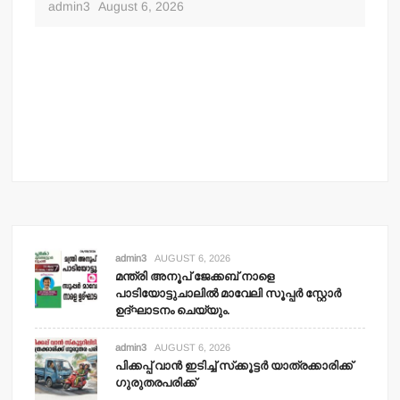
admin3
August 6, 2026
adm
admin3
AUGUST 6, 2026
മന്ത്രി അനൂപ് ജേക്കബ് നാളെ
പാടിയോട്ടുചാലില്‍ മാവേലി സൂപ്പര്‍ സ്റ്റോര്‍
ഉദ്ഘാടനം ചെയ്യും.
admin3
AUGUST 6, 2026
പിക്കപ്പ് വാന്‍ ഇടിച്ച് സ്‌ക്കൂട്ടര്‍ യാത്രക്കാരിക്ക്
ഗുരുതരപരിക്ക്