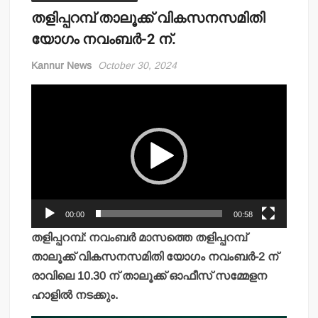
തളിപ്പറമ്പ് താലൂക്ക് വികസനസമിതി
യോഗം നവംബര്‍-2 ന്.
Kannur News
October 30, 2024
Video
Player
00:00
00:58
തളിപ്പറമ്പ്: നവംബര്‍ മാസത്തെ തളിപ്പറമ്പ്
താലൂക്ക് വികസനസമിതി യോഗം നവംബര്‍-2 ന്
രാവിലെ 10.30 ന് താലൂക്ക് ഓഫീസ് സമ്മേളന
ഹാളില്‍ നടക്കും.