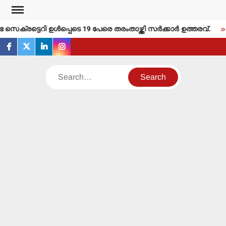
Skip
to
ക്രട്ടെറി ഉള്‍പ്പെടെ 19 പേരെ തരംതാഴ്ത്തി സര്‍ക്കാര്‍ ഉത്തരവ്.
content
facebook
twitter
linkedin
instagram
Search