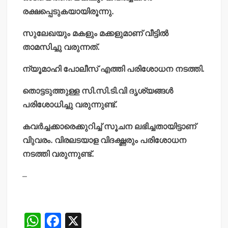
രക്ഷപ്പെടുകയായിരൂന്നു.
സുലേഖയും മകളും മക്കളുമാണ് വീട്ടില്‍
താമസിച്ചു വരുന്നത്.
ന്യൂമാഹി പോലീസ് എത്തി പരിശോധന നടത്തി.
തൊട്ടടുത്തുള്ള സി.സി.ടി.വി ദൃശ്യങ്ങള്‍
പരിശോധിച്ചു വരുന്നുണ്ട്.
കവര്‍ച്ചക്കാരെക്കുറിച്ച് സൂചന ലഭിച്ചതായിട്ടാണ്
വിുവരം. വിരലടയാള വിദഗ്ദ്ധരും പരിശോധന
നടത്തി വരുന്നുണ്ട്.
–
W
F
X