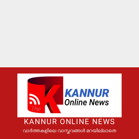
KANNUR ONLINE NEWS
വാർത്തകളിലെ വാസ്തവങ്ങൾ മറയില്ലാതെ