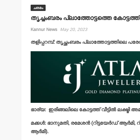
ചരമം
തൃച്ചംബരം പ്ലാത്തോട്ടത്തെ കോട്ടത്ത് വ
Kannur News
May 20, 2023
തളിപ്പറമ്പ്: തൃച്ഛംബരം പ്ലാത്തോട്ടത്തിലെ പരേത
ഭാര്യ: ഇരിങ്ങലിലെ കോട്ടത്ത് വീട്ടില്‍ ലക്ഷ്മി 
മക്കള്‍: ഭാനുമതി, രമേശന്‍ (റിട്ടയേര്‍ഡ് ആര്‍മി,
ആര്‍മി).