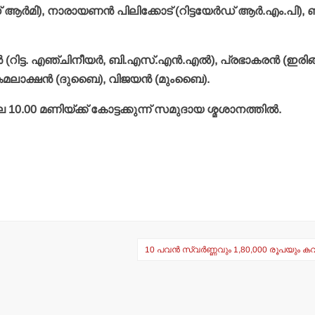
 ആര്‍മി), നാരായണന്‍ പിലിക്കോട് (റിട്ടയേര്‍ഡ് ആര്‍.എം.പി), ബ
(റിട്ട. എഞ്ചിനീയര്‍, ബി.എസ്.എന്‍.എല്‍), പ്രഭാകരന്‍ (ഇരിങ്ങ
 കമലാക്ഷന്‍ (ദുബൈ), വിജയന്‍ (മുംബൈ).
0.00 മണിയ്ക്ക് കോട്ടക്കുന്ന് സമുദായ ശ്മശാനത്തില്‍.
10 പവന്‍ സ്വര്‍ണ്ണവും 1,80,000 രൂപയും കവര