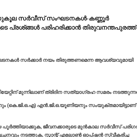
 അനുകൂല സര്‍വീസ് സംഘടനകള്‍-കണ്ണൂര്‍
 പ്രശ്ങ്ങള്‍ പരിഹരിക്കാന്‍ തിരുവനന്തപുരത്ത്
ഘടനകള്‍ സര്‍ക്കാര്‍ നയം തിരുത്തണമെന്ന ആവശ്യവുമായി
ിയേറ്റിന് മുന്നിലാണ് ത്രിദിന സത്യാഗ്രഹ സമരം നടത്തുന്നത
കെ.ജി.ഒ.എ) എന്‍.ജി.ഒ.യൂണിയനും സംയുക്തമായിട്ടാണ് 
ൂര്‍ത്തിയാക്കുക, ജീവനക്കാരുടെ മുന്‍കാല സര്‍വീസ് പരിഗദ
ചനവും നടത്തുക, സ്റ്റാന്റ് എലോണ്‍ ഓപ്ഷന്‍ സ്വീകരിച്ച