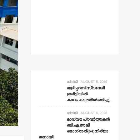
് സ്വദേശി
‍
ല്‍ മരിച്ചു.
t 6, 2026
admin3
AUGUST 6, 2026
തളിപ്പറമ്പ് സ്വദേശി
ഇരിട്ടിയില്‍
കാറപകടത്തില്‍ മരിച്ചു.
admin3
AUGUST 6, 2026
മാധ്യമ പ്രവര്‍ത്തകന്‍
ബി.എ.അലി
മൊഗ്രാല്‍(64)നിര്യാ
തനായി