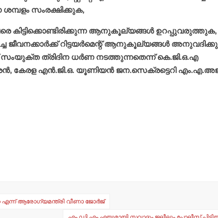
ന ശമ്പളം സംരക്ഷിക്കുക,
െ കിട്ടിക്കൊണ്ടിരിക്കുന്ന ആനുകൂല്യങ്ങള്‍ ഉറപ്പുവരുത്തുക,
ജീവനക്കാര്‍ക്ക് റിട്ടയര്‍മെന്റ് ആനുകൂല്യങ്ങള്‍ അനുവദിക്ക
 സംയുക്ത ത്രിദിന ധര്‍ണ നടത്തുന്നതെന്ന് കെ.ജി.ഒ.എ
‍, കേരള എന്‍.ജി.ഒ. യൂണിയന്‍ ജന.സെക്രട്ടെറി എം.എ.അജ
െ എന്ന് ആരോഗ്യമന്ത്രി വീണാ ജോര്‍ജ്
എം.ഡി.എം.എയുമായി സവാദും ജലീലും പോലീസ് പിടിയ