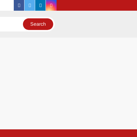
facebook
twitter
linkedin
instagram