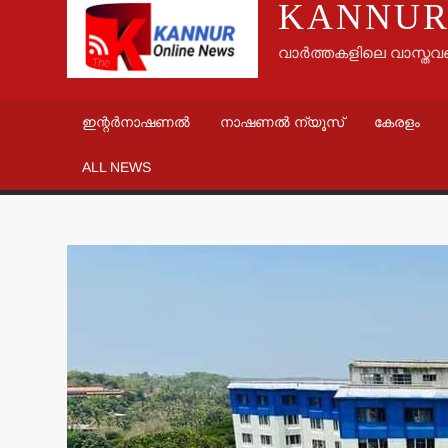
KANNUR
വാർത്തകളിലെ വാസ്തവ
ഇന്റർനാഷണൽ
നാഷണൽ ന്യൂസ്
കേരളം
ALL NEWS