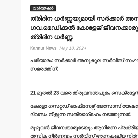
വാർത്തകൾ
ത്രിദിന ധര്‍ണ്ണയുമായി സര്‍ക്കാര്‍
ഗവ.മെഡിക്കല്‍ കോളേജ് ജീവനക്കാരുടെ
ത്രിദിന ധര്‍ണ്ണ.
Kannur News
May 18, 2024
പരിയാരം: സര്‍ക്കാര്‍ അനുകൂല സര്‍വീസ് സം
സമരത്തിന്.
21 മുതല്‍ 23 വരെ തിരുവനന്തപുരം സെക്രട്ടേറ
കേരളാ ഗസറ്റഡ് ഓഫീസേഴ്സ് അസോസിയേഷനും (
ദിവസം നീളുന്ന സത്യാഗ്രഹം നടത്തുന്നത്.
മുഴുവന്‍ ജീവനക്കാരുടേയും ആഗിരണ പ്രക്രിയ പ
തസ്തിക നിര്‍ണവും സര്‍വീസ് ആനുകൂല്യ നിര്‍വ