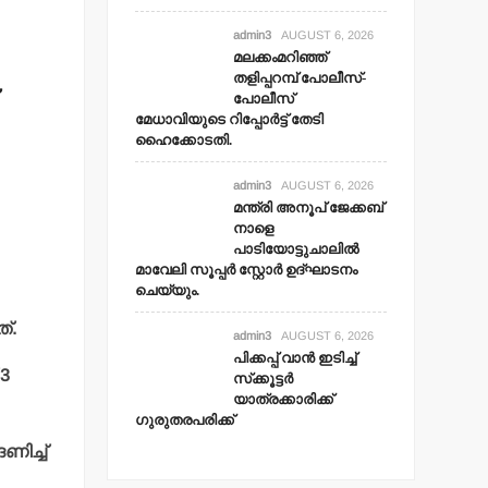
admin3
AUGUST 6, 2026
മലക്കംമറിഞ്ഞ്
തളിപ്പറമ്പ് പോലീസ്-
പോലീസ്
മേധാവിയുടെ റിപ്പോര്‍ട്ട് തേടി
ഹൈക്കോടതി.
admin3
AUGUST 6, 2026
മന്ത്രി അനൂപ് ജേക്കബ്
നാളെ
പാടിയോട്ടുചാലില്‍
മാവേലി സൂപ്പര്‍ സ്റ്റോര്‍ ഉദ്ഘാടനം
ചെയ്യും.
്.
admin3
AUGUST 6, 2026
പിക്കപ്പ് വാന്‍ ഇടിച്ച്
3
സ്‌ക്കൂട്ടര്‍
യാത്രക്കാരിക്ക്
ഗുരുതരപരിക്ക്
ണിച്ച്