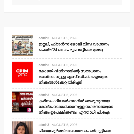
admin3
AUGUST 5, 2026
ഇറ്റലി, ഫ്രാന്‍സ് ജോലി വിസ വാഗ്ദാനം
ചെയ്ത് 24 ലക്ഷം രൂപ തട്ടിയെടുത്തു
admin3
AUGUST 5, 2026
കോടതി വിധി:നാടിന്റെ സമാധാനം
തകര്‍ക്കാനുള്ള എസ്.ഡി.പി.ഐയുടെ
നീക്കങ്ങള്‍ക്കേറ്റ തിരിച്ചടി
admin3
AUGUST 5, 2026
കരിമ്പം-ഹിലാല്‍ നഗറില്‍ തെരുവുനായ
കേന്ദ്രം സ്ഥാപിക്കാനുള്ള നഗരസഭയുടെ
നീക്കം ഉപേക്ഷിക്കണം: എസ്.ഡി.പി.ഐ
admin3
AUGUST 5, 2026
പ്രായപൂര്‍ത്തിയാകാത്ത പെണ്‍കുട്ടിയെ