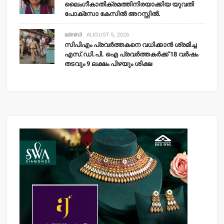
ലൈംഗീകാതിക്രമത്തിനിരയാക്കിയ യുവതി
പോക്‌സോ കേസില്‍ അറസ്റ്റില്‍.
admin3
AUGUST 5, 2026
സിപിഎം പ്രവര്‍ത്തകനെ വധിക്കാന്‍ ശ്രമിച്ച
എസ്.ഡി.പി. ഐ പ്രവര്‍ത്തകര്‍ക്ക് 18 വര്‍ഷം
തടവും 9 ലക്ഷം പിഴയും ശിക്ഷ