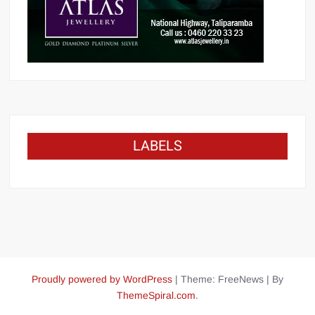
LABELS
Proudly powered by WordPress
|
Theme: FreeNews
|
By
ThemeSpiral.com
.