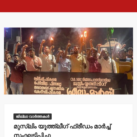
ജില്ലാ വാർത്തകൾ
മുസ്ലിം യൂത്ത്‌ലീഗ് ഫ്രീഡം മാര്‍ച്ച്
സംഘടിപ്പിച്ചു