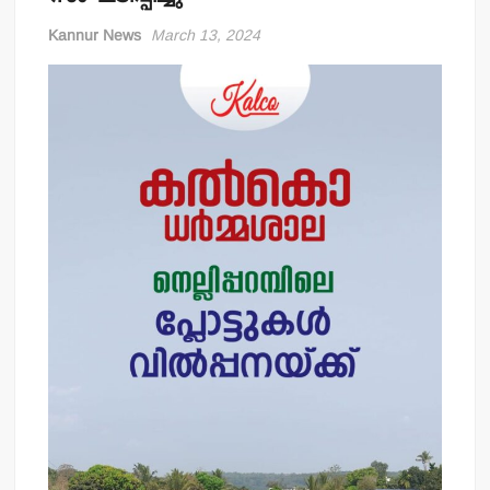
Kannur News
March 13, 2024