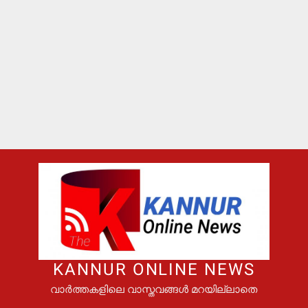
KANNUR ONLINE NEWS
വാർത്തകളിലെ വാസ്തവങ്ങൾ മറയില്ലാതെ