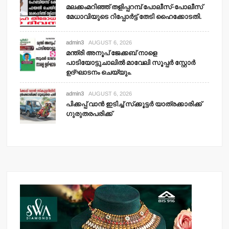
മലക്കംമറിഞ്ഞ് തളിപ്പറമ്പ് പോലീസ്-പോലീസ്
മേധാവിയുടെ റിപ്പോര്‍ട്ട് തേടി ഹൈക്കോടതി.
admin3
AUGUST 6, 2026
മന്ത്രി അനൂപ് ജേക്കബ് നാളെ
പാടിയോട്ടുചാലില്‍ മാവേലി സൂപ്പര്‍ സ്റ്റോര്‍
ഉദ്ഘാടനം ചെയ്യും.
admin3
AUGUST 6, 2026
പിക്കപ്പ് വാന്‍ ഇടിച്ച് സ്‌ക്കൂട്ടര്‍ യാത്രക്കാരിക്ക്
ഗുരുതരപരിക്ക്