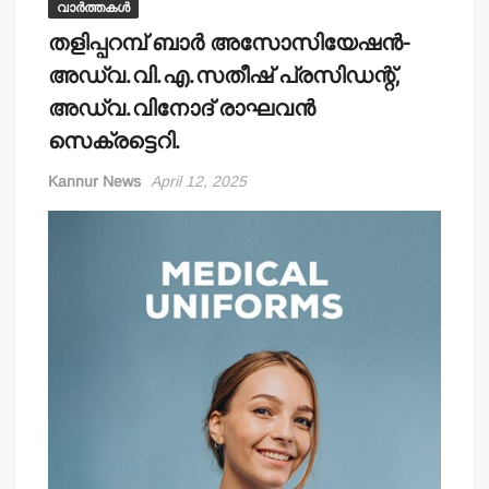
വാർത്തകൾ
തളിപ്പറമ്പ് ബാര്‍ അസോസിയേഷന്‍-
അഡ്വ.വി.എ.സതീഷ് പ്രസിഡന്റ്,
അഡ്വ.വിനോദ് രാഘവന്‍
സെക്രട്ടെറി.
Kannur News
April 12, 2025