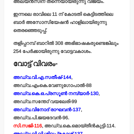
അലയന്‍സിന് തന്നെയായിരുന്നു വിജയം.
ഇന്നലെ രാവിലെ 11 ന് കോടതി കെട്ടിടത്തിലെ
ബാര്‍ അസോസിയേഷന്‍ ഹാളിലായിരുന്നു
തെരഞ്ഞെടുപ്പ്.
തളിപ്പറമ്പ് ബാറില്‍ 308 അഭിഭാഷകരുണ്ടെങ്കിലും
254 പേര്‍ക്കായിരുന്നു വോട്ടവകാശം.
വോട്ട് വിവരം-
അഡ്വ.വി.എ.സതീഷ്-144
,
അഡ്വ.എംകെ.വേണുഗോപാല്‍-88
അഡ്വ.കെ.ഒ.പ്രസൂണ്‍ നമ്പ്യാര്‍-130
,
അഡ്വ.സന്തോ് വയലേരി-99
അഡ്വ.വിനോദ് രാഘവന്‍-137
,
അഡ്വ.പി.ജയദേവന്‍-96.
സി.സജി-116
, അഡ്വ.കെ.മൊയ്തീന്‍കുട്ടി-114.
അഡ്വ.വി.വി.ശിവപ്രകാശ്-137
,