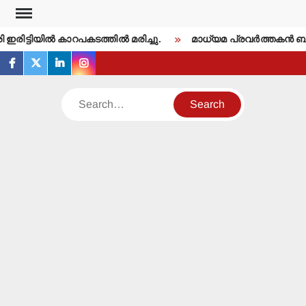
Skip
to
രിട്ടിയില്‍ കാറപകടത്തില്‍ മരിച്ചു.
മാധ്യമ പ്രവര്‍ത്തകന്‍ ബ
content
facebook
twitter
linkedin
instagram
Search