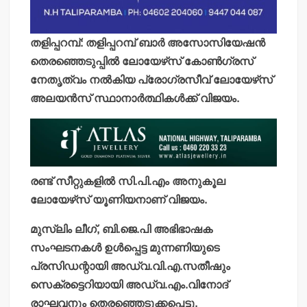
തളിപ്പറമ്പ്: തളിപ്പറമ്പ് ബാര്‍ അസോസിയേഷന്‍
തെരഞ്ഞെടുപ്പില്‍ ലോയേഴ്‌സ് കോണ്‍ഗ്രസ്
നേതൃത്വം നല്‍കിയ പ്രോഗ്രസീവ് ലോയേഴ്‌സ്
അലയന്‍സ് സ്ഥാനാര്‍ത്ഥികള്‍ക്ക് വിജയം.
രണ്ട് സീറ്റുകളില്‍ സി.പി.എം അനുകൂല
ലോയേഴ്‌സ് യൂണിയനാണ് വിജയം.
മുസ്ലിം ലീഗ്, ബി.ജെ.പി അഭിഭാഷക
സംഘടനകള്‍ ഉള്‍പ്പെട്ട മുന്നണിയുടെ
പ്രസിഡന്റായി അഡ്വ.വി.എ.സതീഷും
സെക്രട്ടെറിയായി അഡ്വ.എം.വിനോദ്
രാഘവനും തെരഞ്ഞെടുക്കപ്പെട്ടു.