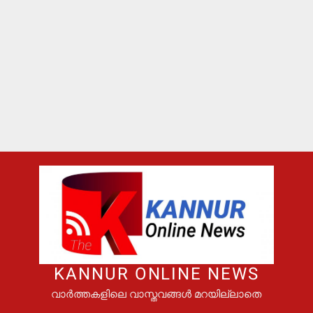
KANNUR ONLINE NEWS
വാർത്തകളിലെ വാസ്തവങ്ങൾ മറയില്ലാതെ