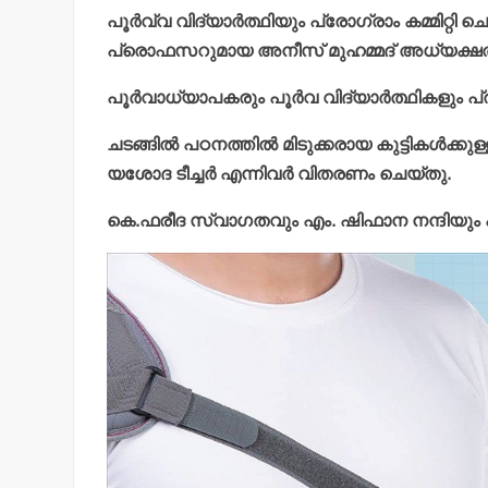
പൂര്‍വ്വ വിദ്യാര്‍ത്ഥിയും പ്രോഗ്രാം കമ്മിറ്റി
പ്രൊഫസറുമായ അനീസ് മുഹമ്മദ് അധ്യക്ഷത 
പൂര്‍വാധ്യാപകരും പൂര്‍വ വിദ്യാര്‍ത്ഥികളും പ്
ചടങ്ങില്‍ പഠനത്തില്‍ മിടുക്കരായ കുട്ടികള്‍ക്ക
യശോദ ടീച്ചര്‍ എന്നിവര്‍ വിതരണം ചെയ്തു.
കെ.ഫരീദ സ്വാഗതവും എം. ഷിഫാന നന്ദിയും പറ