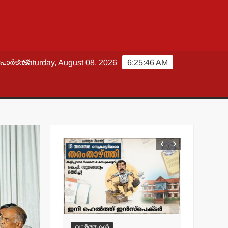
പോർട്സ്
Saturday, August 08, 2026
6:25:48 AM
്തകൾ
വാർത്തകൾ