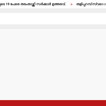
ംതാഴ്ത്തി സര്‍ക്കാര്‍ ഉത്തരവ്.
തളിപ്പറമ്പ് സ്വദേശി ഇരിട്ടിയില്