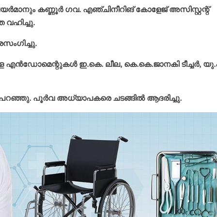
 ചെയര്‍മാനും കണ്ണൂര്‍ ഗവ. എഞ്ചിനീറിങ് കോളേജ് അസിസ്റ്റന്റ്
വഹിച്ചു.
രസംഗിച്ചു.
ുള്ള എന്‍ഡോമെന്റുകള്‍ ഇ.കെ. ലീല, കെ.കെ.ജാനകി ടീച്ചര്‍, യു.
ഞ്ഞു. പൂര്‍വ അധ്യാപകരെ ചടങ്ങില്‍ ആദരിച്ചു.