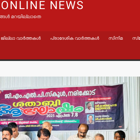
 ONLINE NEWS
ങ്ങൾ മറയില്ലാതെ
ജില്ലാ വാർത്തകൾ
പ്രാദേശിക വാർത്തകൾ
സിനിമ
സ്
കൾ
വാർത്തകൾ
വാർത