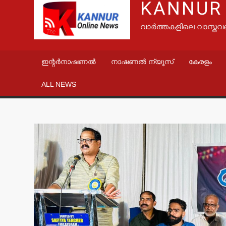
KANNUR
വാർത്തകളിലെ വാസ്തവ
ഇന്റർനാഷണൽ
നാഷണൽ ന്യൂസ്
കേരളം
ALL NEWS
വാർത്ത