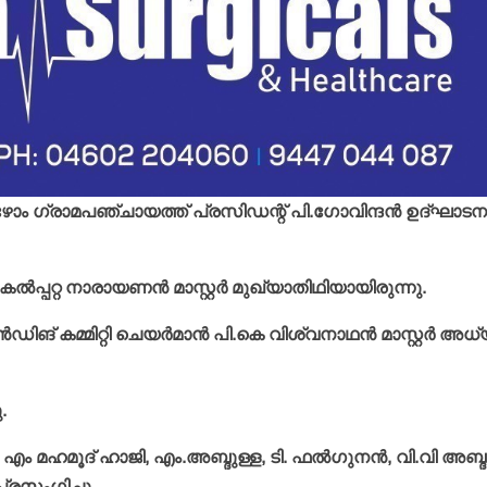
 ഗ്രാമപഞ്ചായത്ത് പ്രസിഡന്റ് പി.ഗോവിന്ദന്‍ ഉദ്ഘാടന
പറ്റ നാരായണന്‍ മാസ്റ്റര്‍ മുഖ്യാതിഥിയായിരുന്നു.
ിങ് കമ്മിറ്റി ചെയര്‍മാന്‍ പി.കെ വിശ്വനാഥന്‍ മാസ്റ്റര്‍ അധ
.
, എം മഹമൂദ് ഹാജി, എം.അബ്ദുള്ള, ടി. ഫല്‍ഗുനന്‍, വി.വി അബ്ദ
പ്രസംഗിച്ചു.