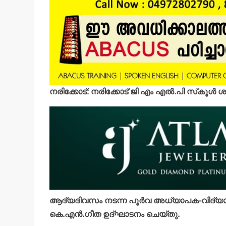
നരിക്കോട്: നരിക്കോട് ജി എം എല്‍.പി സ്‌കൂള
ആദ്യദിവസം നടന്ന പൂര്‍വ അധ്യാപക-വിദ്യാ
കെ.എന്‍.ഗീത ഉദ്ഘാടനം ചെയ്തു.