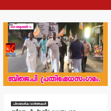
പ്രാദേശിക വാർത്തകൾ