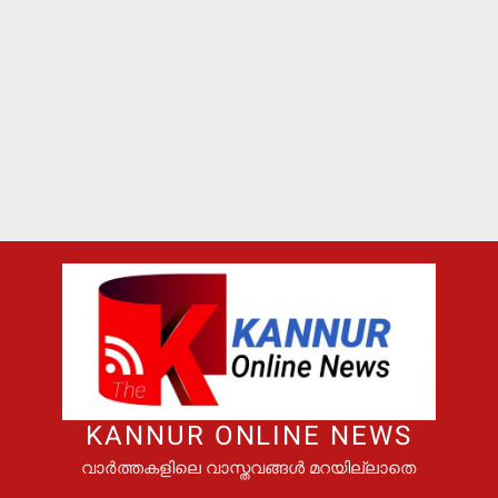
KANNUR ONLINE NEWS
വാർത്തകളിലെ വാസ്തവങ്ങൾ മറയില്ലാതെ