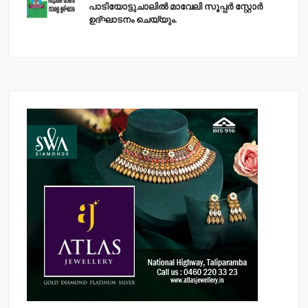
പാടിയോട്ടുചാലില്‍ മാവേലി സൂപ്പര്‍ സ്റ്റോര്‍
ഉദ്ഘാടനം ചെയ്യും.