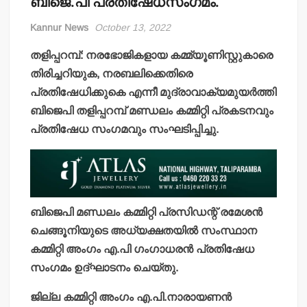
ബിജെ.പി പ്രതിഷേധസംഗമം.
Kannur News
October 13, 2022
തളിപ്പറമ്പ്: നരഭോജികളായ കമ്മ്യൂണിസ്റ്റുകാരെ
തിരിച്ചറിയുക, നരബലിക്കെതിരെ
പ്രതിഷേധിക്കുകെ എന്നീ മുദ്രാവാക്യമുയര്‍ത്തി
ബിജെപി തളിപ്പറമ്പ് മണ്ഡലം കമ്മിറ്റി പ്രകടനവും
പ്രതിഷേധ സംഗമവും സംഘടിപ്പിച്ചു.
ബിജെപി മണ്ഡലം കമ്മിറ്റി പ്രസിഡന്റ് രമേശന്‍
ചെങ്ങൂനിയുടെ അധ്യക്ഷതയില്‍ സംസ്ഥാന
കമ്മിറ്റി അംഗം എ.പി ഗംഗാധരന്‍ പ്രതിഷേധ
സംഗമം ഉദ്ഘാടനം ചെയ്തു.
ജില്ല കമ്മിറ്റി അംഗം എ.പി.നാരായണന്‍