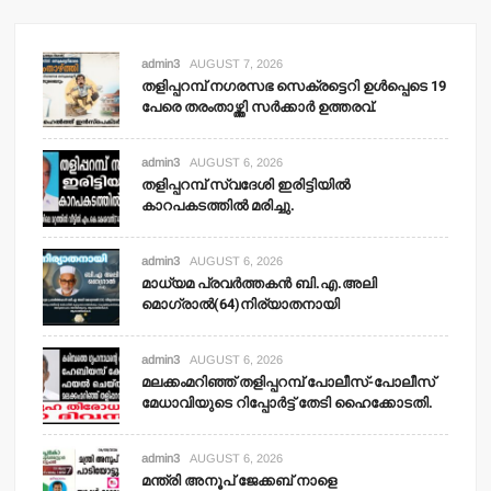
admin3
AUGUST 7, 2026
തളിപ്പറമ്പ് നഗരസഭ സെക്രട്ടെറി ഉള്‍പ്പെടെ 19
പേരെ തരംതാഴ്ത്തി സര്‍ക്കാര്‍ ഉത്തരവ്.
admin3
AUGUST 6, 2026
തളിപ്പറമ്പ് സ്വദേശി ഇരിട്ടിയില്‍
കാറപകടത്തില്‍ മരിച്ചു.
admin3
AUGUST 6, 2026
മാധ്യമ പ്രവര്‍ത്തകന്‍ ബി.എ.അലി
മൊഗ്രാല്‍(64)നിര്യാതനായി
admin3
AUGUST 6, 2026
മലക്കംമറിഞ്ഞ് തളിപ്പറമ്പ് പോലീസ്-പോലീസ്
മേധാവിയുടെ റിപ്പോര്‍ട്ട് തേടി ഹൈക്കോടതി.
admin3
AUGUST 6, 2026
മന്ത്രി അനൂപ് ജേക്കബ് നാളെ