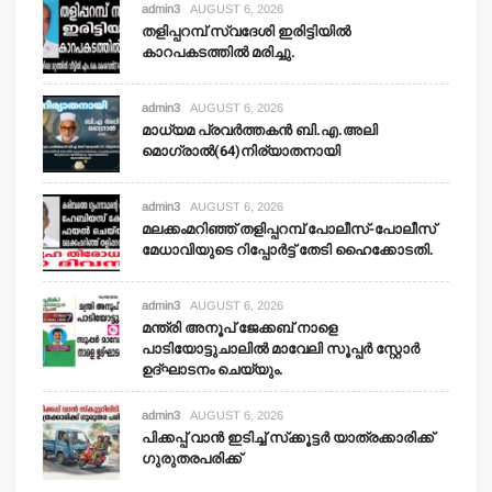
admin3
AUGUST 6, 2026
തളിപ്പറമ്പ് സ്വദേശി ഇരിട്ടിയില്‍
കാറപകടത്തില്‍ മരിച്ചു.
admin3
AUGUST 6, 2026
മാധ്യമ പ്രവര്‍ത്തകന്‍ ബി.എ.അലി
മൊഗ്രാല്‍(64)നിര്യാതനായി
admin3
AUGUST 6, 2026
മലക്കംമറിഞ്ഞ് തളിപ്പറമ്പ് പോലീസ്-പോലീസ്
മേധാവിയുടെ റിപ്പോര്‍ട്ട് തേടി ഹൈക്കോടതി.
admin3
AUGUST 6, 2026
മന്ത്രി അനൂപ് ജേക്കബ് നാളെ
പാടിയോട്ടുചാലില്‍ മാവേലി സൂപ്പര്‍ സ്റ്റോര്‍
ഉദ്ഘാടനം ചെയ്യും.
admin3
AUGUST 6, 2026
പിക്കപ്പ് വാന്‍ ഇടിച്ച് സ്‌ക്കൂട്ടര്‍ യാത്രക്കാരിക്ക്
ഗുരുതരപരിക്ക്