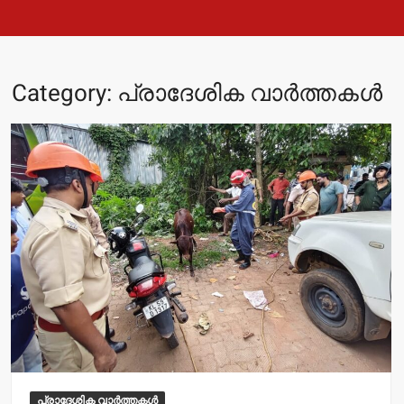
Category:
പ്രാദേശിക വാർത്തകൾ
പ്രാദേശിക വാർത്തകൾ