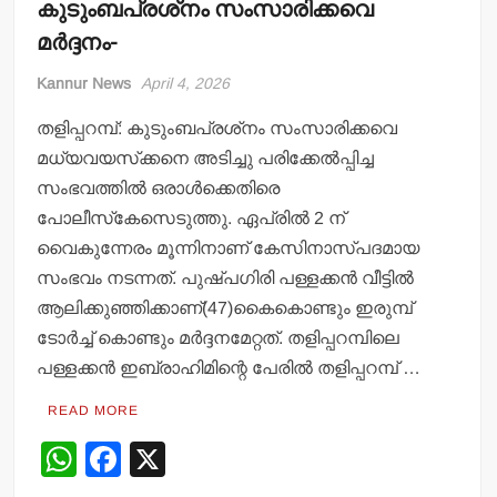
കുടുംബപ്രശ്‌നം സംസാരിക്കവെ
മര്‍ദ്ദനം-
Kannur News
April 4, 2026
തളിപ്പറമ്പ്: കുടുംബപ്രശ്‌നം സംസാരിക്കവെ
മധ്യവയസ്‌ക്കനെ അടിച്ചു പരിക്കേല്‍പ്പിച്ച
സംഭവത്തില്‍ ഒരാള്‍ക്കെതിരെ
പോലീസ്‌കേസെടുത്തു. ഏപ്രില്‍ 2 ന്
വൈകുന്നേരം മൂന്നിനാണ് കേസിനാസ്പദമായ
സംഭവം നടന്നത്. പുഷ്പഗിരി പള്ളക്കന്‍ വീട്ടില്‍
ആലിക്കുഞ്ഞിക്കാണ്(47)കൈകൊണ്ടും ഇരുമ്പ്
ടോര്‍ച്ച് കൊണ്ടും മര്‍ദ്ദനമേറ്റത്. തളിപ്പറമ്പിലെ
പള്ളക്കന്‍ ഇബ്രാഹിമിന്റെ പേരില്‍ തളിപ്പറമ്പ് …
READ MORE
W
F
X
h
a