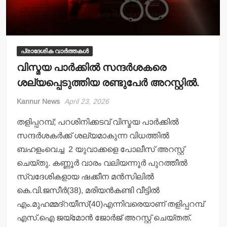
പ്രാദേശിക വാർത്തകൾ
വിസ്മയ പാര്‍ക്കില്‍ സന്ദര്‍ശകരെ
ശല്യപ്പെടുത്തിയ രണ്ടുപേര്‍ അറസ്റ്റില്‍.
Kannur News
April 23, 2026
തളിപ്പറമ്പ്; പറശിനിക്കടവ് വിസ്മയ പാര്‍ക്കില്‍
സന്ദര്‍ശകര്‍ക്ക് ശല്യമാകുന്ന വിധത്തില്‍
ബഹളംവെച്ച 2 യുവാക്കളെ പോലീസ് അറസ്റ്റ്
ചെയ്തു. കണ്ണൂര്‍ വാരം വലിയന്നൂര്‍ പുറത്തീല്‍
സ്വദേശികളായ ഷക്കീന മന്‍സിലില്‍
കെ.വി.ജസീര്‍(38), മരിയന്‍കണ്ടി വീട്ടില്‍
എം.മുഹമ്മദ്‌റയീസ്(40)എന്നിവരെയാണ് തളിപ്പറമ്പ്
എസ്.ഐ ജയ്‌മോന്‍ ജോര്‍ജ് അറസ്റ്റ് ചെയ്തത്.