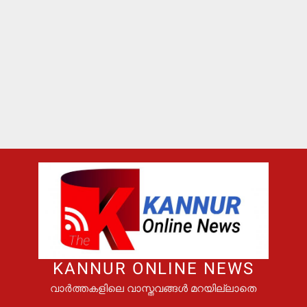
KANNUR ONLINE NEWS
വാർത്തകളിലെ വാസ്തവങ്ങൾ മറയില്ലാതെ