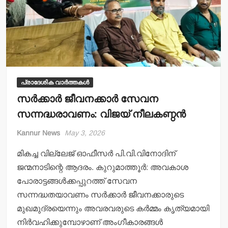
പ്രാദേശിക വാർത്തകൾ
സര്‍ക്കാര്‍ ജീവനക്കാര്‍ സേവന
സന്നദ്ധരാവണം: വിജയ് നീലകണ്ഠന്‍
Kannur News
May 3, 2026
മികച്ച വില്ലേജ് ഓഫീസര്‍ പി.വി.വിനോദിന്
ജന്മനാടിന്റെ ആദരം. കുറുമാത്തൂര്‍: അവകാശ
പോരാട്ടങ്ങള്‍ക്കപ്പുറത്ത് സേവന
സന്നദ്ധതയാവണം സര്‍ക്കാര്‍ ജീവനക്കാരുടെ
മുഖമുദ്രയെന്നും അവരവരുടെ കര്‍മ്മം കൃത്യമായി
നിര്‍വഹിക്കുമ്പോഴാണ് അംഗീകാരങ്ങള്‍