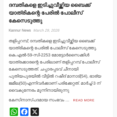
ദമ്പതികളെ ഇടിച്ചുവീഴ്ത്തിയ ബൈക്ക്
യാത്രികന്റെ പേരില്‍ പോലീസ്
കേസെടുത്തു
Kannur News
March 29, 2026
തളിപ്പറമ്പ്; ദമ്പതികളെ ഇടിച്ചുവീഴ്ത്തിയ ബൈക്ക്
യാത്രികന്റെ പേരില്‍ പോലീസ് കേസെടുത്തു.
കെ.എല്‍-59-സി-2253 മോട്ടോര്‍സൈക്കിള്‍
യാത്രക്കാരന്റെ പേരിലാണ് തളിപ്പറമ്പ് പോലീസ്
കേസെടുത്തത്. ചപ്പാരപ്പടവ് ചീനായി
പുതിയപുരയില്‍ വീട്ടില്‍ റഷീദ് മാനാട്(54), ഭാര്യ
ജമീല(50)എന്നിവര്‍ക്കാണ് പരിക്കേറ്റത്. മാര്‍ച്ച്-3 ന്
വൈകുന്നേരം മൂന്നിനായിരുന്നു
കേസിനാസ്പദമായ സംഭവം …
READ MORE
W
F
X