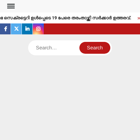
Skip
to
ക്രട്ടെറി ഉള്‍പ്പെടെ 19 പേരെ തരംതാഴ്ത്തി സര്‍ക്കാര്‍ ഉത്തരവ്.
content
facebook
twitter
linkedin
instagram
Search