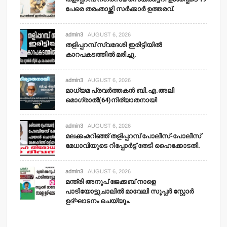
പേരെ തരംതാഴ്ത്തി സര്‍ക്കാര്‍ ഉത്തരവ്.
admin3
AUGUST 6, 2026
തളിപ്പറമ്പ് സ്വദേശി ഇരിട്ടിയില്‍
കാറപകടത്തില്‍ മരിച്ചു.
admin3
AUGUST 6, 2026
മാധ്യമ പ്രവര്‍ത്തകന്‍ ബി.എ.അലി
മൊഗ്രാല്‍(64)നിര്യാതനായി
admin3
AUGUST 6, 2026
മലക്കംമറിഞ്ഞ് തളിപ്പറമ്പ് പോലീസ്-പോലീസ്
മേധാവിയുടെ റിപ്പോര്‍ട്ട് തേടി ഹൈക്കോടതി.
admin3
AUGUST 6, 2026
മന്ത്രി അനൂപ് ജേക്കബ് നാളെ
പാടിയോട്ടുചാലില്‍ മാവേലി സൂപ്പര്‍ സ്റ്റോര്‍
ഉദ്ഘാടനം ചെയ്യും.