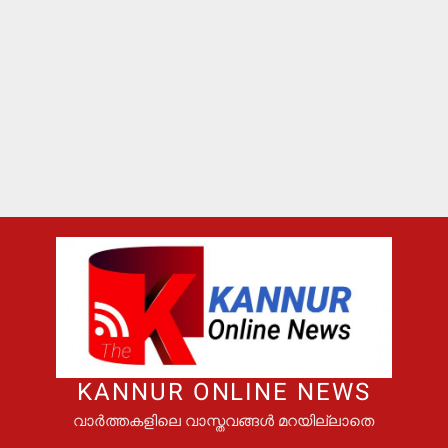
KANNUR ONLINE NEWS
വാർത്തകളിലെ വാസ്തവങ്ങൾ മറയില്ലാതെ