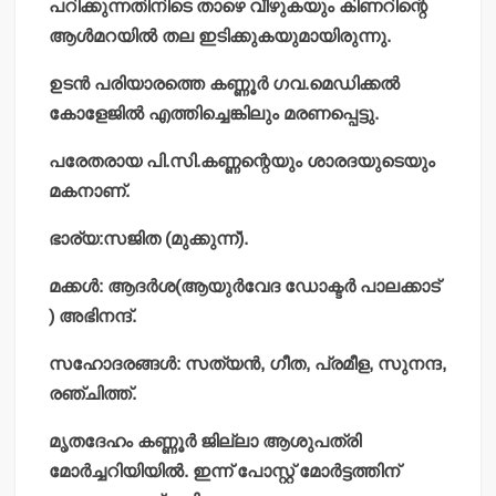
പറിക്കുന്നതിനിടെ താഴെ വീഴുകയും കിണറിന്റെ
ആള്‍മറയില്‍ തല ഇടിക്കുകയുമായിരുന്നു.
ഉടന്‍ പരിയാരത്തെ കണ്ണൂര്‍ ഗവ.മെഡിക്കല്‍
കോളേജില്‍ എത്തിച്ചെങ്കിലും മരണപ്പെട്ടു.
പരേതരായ പി.സി.കണ്ണന്റെയും ശാരദയുടെയും
മകനാണ്.
ഭാര്യ:സജിത (മുക്കുന്ന്).
മക്കള്‍: ആദര്‍ശ(ആയുര്‍വേദ ഡോക്ടര്‍ പാലക്കാട്
) അഭിനന്ദ്.
സഹോദരങ്ങള്‍: സത്യന്‍, ഗീത, പ്രമീള, സുനന്ദ,
രഞ്ചിത്ത്.
മൃതദേഹം കണ്ണൂര്‍ ജില്ലാ ആശുപത്രി
മോര്‍ച്ചറിയിയില്‍. ഇന്ന് പോസ്റ്റ് മോര്‍ട്ടത്തിന്