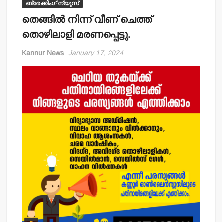
ബ്രേക്കിംഗ് ന്യൂസ്
തെങ്ങില്‍ നിന്ന് വീണ് ചെത്ത്
തൊഴിലാളി മരണപ്പെട്ടു.
Kannur News
January 17, 2024