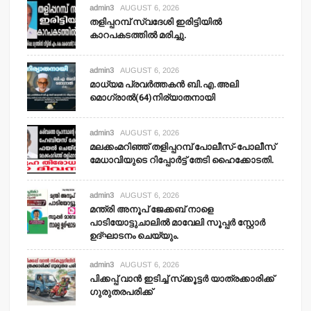
admin3
AUGUST 6, 2026
തളിപ്പറമ്പ് സ്വദേശി ഇരിട്ടിയില്‍
കാറപകടത്തില്‍ മരിച്ചു.
admin3
AUGUST 6, 2026
മാധ്യമ പ്രവര്‍ത്തകന്‍ ബി.എ.അലി
മൊഗ്രാല്‍(64)നിര്യാതനായി
admin3
AUGUST 6, 2026
മലക്കംമറിഞ്ഞ് തളിപ്പറമ്പ് പോലീസ്-പോലീസ്
മേധാവിയുടെ റിപ്പോര്‍ട്ട് തേടി ഹൈക്കോടതി.
admin3
AUGUST 6, 2026
മന്ത്രി അനൂപ് ജേക്കബ് നാളെ
പാടിയോട്ടുചാലില്‍ മാവേലി സൂപ്പര്‍ സ്റ്റോര്‍
ഉദ്ഘാടനം ചെയ്യും.
admin3
AUGUST 6, 2026
പിക്കപ്പ് വാന്‍ ഇടിച്ച് സ്‌ക്കൂട്ടര്‍ യാത്രക്കാരിക്ക്
ഗുരുതരപരിക്ക്