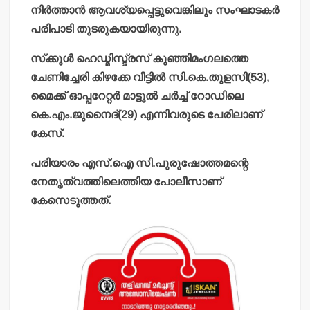
നിര്‍ത്താന്‍ ആവശ്യപ്പെട്ടുവെങ്കിലും സംഘാടകര്‍
പരിപാടി തുടരുകയായിരുന്നു.
സ്‌ക്കൂള്‍ ഹെഡ്മിസ്ട്രസ് കുഞ്ഞിമംഗലത്തെ
ചേണിച്ചേരി കിഴക്കേ വീട്ടില്‍ സി.കെ.തുളസി(53),
മൈക്ക് ഓപ്പറേറ്റര്‍ മാട്ടൂല്‍ ചര്‍ച്ച് റോഡിലെ
കെ.എം.ജുനൈദ്(29) എന്നിവരുടെ പേരിലാണ്
കേസ്.
പരിയാരം എസ്.ഐ സി.പുരുഷോത്തമന്റെ
നേതൃത്വത്തിലെത്തിയ പോലീസാണ്
കേസെടുത്തത്.