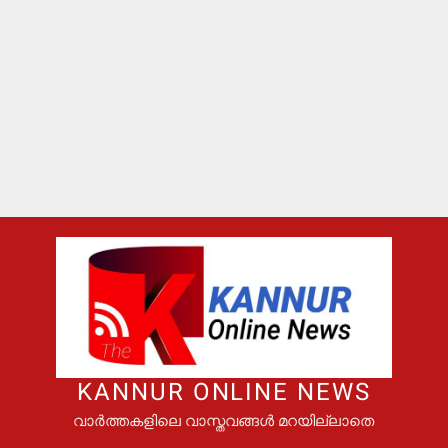
KANNUR ONLINE NEWS
വാർത്തകളിലെ വാസ്തവങ്ങൾ മറയില്ലാതെ