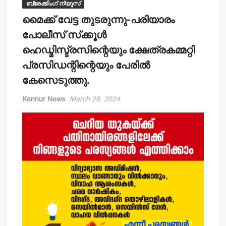
ബ്രേക്കിംഗ് ന്യൂസ്
മൈക്ക് വേട്ട തുടരുന്നു-പരിയാരം
പോലീസ് സ്‌ക്കൂള്‍
ഹെഡ്മിസ്ട്രസിന്റെയും ക്ഷേത്രകമ്മറ്റി
പ്രസിഡന്റിന്റെയും പേരില്‍
കേസെടുത്തു.
Kannur News
March 29, 2024