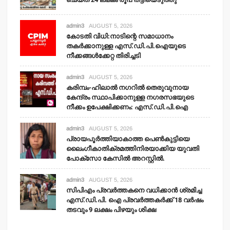
admin3
AUGUST 5, 2026
കോടതി വിധി:നാടിന്റെ സമാധാനം
തകര്‍ക്കാനുള്ള എസ്.ഡി.പി.ഐയുടെ
നീക്കങ്ങള്‍ക്കേറ്റ തിരിച്ചടി
admin3
AUGUST 5, 2026
കരിമ്പം-ഹിലാല്‍ നഗറില്‍ തെരുവുനായ
കേന്ദ്രം സ്ഥാപിക്കാനുള്ള നഗരസഭയുടെ
നീക്കം ഉപേക്ഷിക്കണം: എസ്.ഡി.പി.ഐ
admin3
AUGUST 5, 2026
പ്രായപൂര്‍ത്തിയാകാത്ത പെണ്‍കുട്ടിയെ
ലൈംഗീകാതിക്രമത്തിനിരയാക്കിയ യുവതി
പോക്‌സോ കേസില്‍ അറസ്റ്റില്‍.
admin3
AUGUST 5, 2026
സിപിഎം പ്രവര്‍ത്തകനെ വധിക്കാന്‍ ശ്രമിച്ച
എസ്.ഡി.പി. ഐ പ്രവര്‍ത്തകര്‍ക്ക് 18 വര്‍ഷം
തടവും 9 ലക്ഷം പിഴയും ശിക്ഷ