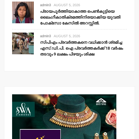
admin3
AUGUST 5, 2026
പ്രായപൂര്‍ത്തിയാകാത്ത പെണ്‍കുട്ടിയെ
ലൈംഗീകാതിക്രമത്തിനിരയാക്കിയ യുവതി
പോക്‌സോ കേസില്‍ അറസ്റ്റില്‍.
admin3
AUGUST 5, 2026
സിപിഎം പ്രവര്‍ത്തകനെ വധിക്കാന്‍ ശ്രമിച്ച
എസ്.ഡി.പി. ഐ പ്രവര്‍ത്തകര്‍ക്ക് 18 വര്‍ഷം
തടവും 9 ലക്ഷം പിഴയും ശിക്ഷ