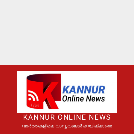
KANNUR ONLINE NEWS
വാർത്തകളിലെ വാസ്തവങ്ങൾ മറയില്ലാതെ