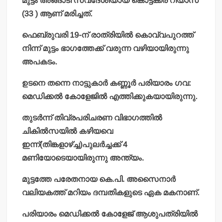
മുട്ടം അങ്ങാടി സ്വദേശിയായ കൊട്ടക്കര റിയാസ്
(33 ) ആണ് മരിച്ചത്.
ഫെബ്രുവരി 19-ന് രാത്രിയില്‍ കൊവ്വപുറത്ത്
നിന്ന് മുട്ടം ഭാഗത്തേക്ക് വരുന്ന വഴിയായിരുന്നു
അപകടം.
ഉടനെ തന്നെ നാട്ടുകാര്‍ കണ്ണൂര്‍ പരിയാരം ഗവ:
മെഡിക്കല്‍ കോളേജില്‍ എത്തിക്കുകയായിരുന്നു.
തുടര്‍ന്ന് തിവ്രപരിചരണ വിഭാഗത്തില്‍
ചികില്‍സയില്‍ കഴിയവെ
ഇന്ന്(തിങ്കളാഴ്ച്ച)പുലര്‍ച്ചക്ക് 4
മണിയോടെയായിരുന്നു അന്ത്യം.
മുട്ടത്തേ പരേതനായ കെ.പി. അസൈനാര്‍
വലിയകത്ത് മറിയം ദമ്പതികളുടെ ഏക മകനാണ്.
പരിയാരം മെഡിക്കല്‍ കോളേജ് ആശുപത്രിയില്‍