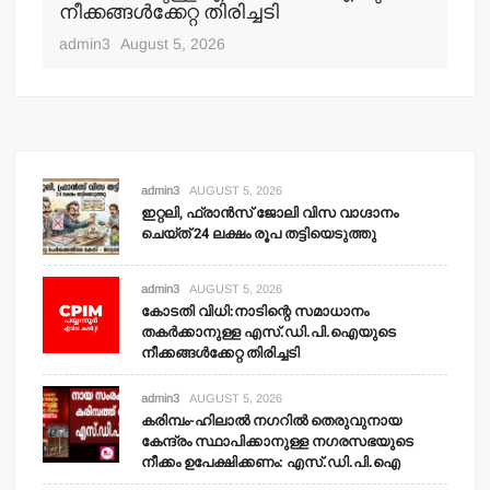
നീക്കങ്ങള്‍ക്കേറ്റ തിരിച്ചടി
admin3
August 5, 2026
admin3
AUGUST 5, 2026
ഇറ്റലി, ഫ്രാന്‍സ് ജോലി വിസ വാഗ്ദാനം
ചെയ്ത് 24 ലക്ഷം രൂപ തട്ടിയെടുത്തു
admin3
AUGUST 5, 2026
കോടതി വിധി:നാടിന്റെ സമാധാനം
തകര്‍ക്കാനുള്ള എസ്.ഡി.പി.ഐയുടെ
നീക്കങ്ങള്‍ക്കേറ്റ തിരിച്ചടി
admin3
AUGUST 5, 2026
കരിമ്പം-ഹിലാല്‍ നഗറില്‍ തെരുവുനായ
കേന്ദ്രം സ്ഥാപിക്കാനുള്ള നഗരസഭയുടെ
നീക്കം ഉപേക്ഷിക്കണം: എസ്.ഡി.പി.ഐ