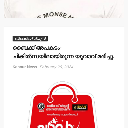
ബ്രേക്കിംഗ് ന്യൂസ്
ബൈക്ക് അപകടം-
ചികില്‍സയിലായിരുന്ന യുവാവ് മരിച്ചു.
Kannur News
February 26, 2024