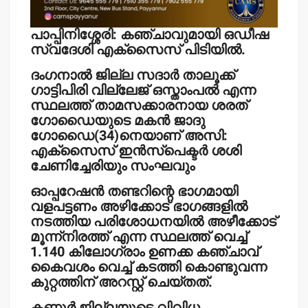
പാപ്പിനിശ്ശേരി: കഞ്ചാവുമായി ഒഡീഷ
സ്വദേശി എക്‌സൈസ് പിടിയില്‍.
ദംഗനാല്‍ ജില്ല സദാര്‍ താലൂക്ക്
ഗാട്ടിപിരി വില്ലേജ് ഒസ്താംപല്‍ എന്ന
സ്ഥലത്ത് താമസക്കാരനായ ശരത്
ഗോഡൈയുടെ മകന്‍ ജാദു
ഗോഡൈ(34)നെയാണ് അസി:
എക്‌സൈസ് ഇന്‍സ്‌പെക്ടര്‍ ശശി
ചേണിച്ചേരിയും സംഘവും
ഓപ്പറേഷന്‍ തണ്ടറിന്റെ ഭാഗമായി
വളപട്ടണം അഴിക്കോട് ഭാഗങ്ങളില്‍
നടത്തിയ പരിശോധനയില്‍ അഴീക്കോട്
മൂന്ന്‌നിരത്ത് എന്ന സ്ഥലത്ത് വെച്ച്
1.140 കിലോഗ്രാം ഉണക്ക കഞ്ചാവ്
കൈവശം വെച്ച് കടത്തി കൊണ്ടുവന്ന
കുറ്റത്തിന് അറസ്റ്റ് ചെയ്തത്.
കണ്ണൂര്‍ ജില്ലയുടെ വിവിധ