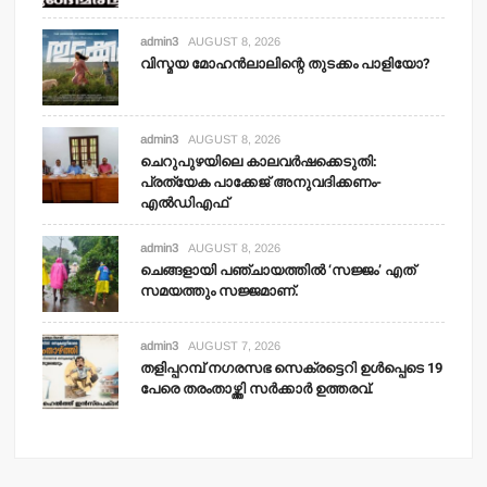
admin3
AUGUST 8, 2026
വിസ്മയ മോഹന്‍ലാലിന്റെ തുടക്കം പാളിയോ?
admin3
AUGUST 8, 2026
ചെറുപുഴയിലെ കാലവര്‍ഷക്കെടുതി:
പ്രത്യേക പാക്കേജ് അനുവദിക്കണം-
എല്‍ഡിഎഫ്
admin3
AUGUST 8, 2026
ചെങ്ങളായി പഞ്ചായത്തില്‍ ‘സജ്ജം’ എത്
സമയത്തും സജ്ജമാണ്.
admin3
AUGUST 7, 2026
തളിപ്പറമ്പ് നഗരസഭ സെക്രട്ടെറി ഉള്‍പ്പെടെ 19
പേരെ തരംതാഴ്ത്തി സര്‍ക്കാര്‍ ഉത്തരവ്.