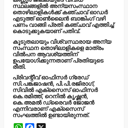
സ്ഥലങ്ങളില്‍ അന്യസംസ്ഥാന
തൊഴിലാളികള്‍ക്ക് കഞ്ചാവ് ഓഡര്‍
എടുത്ത് ഓണ്‍ലൈന്‍ ബാങ്കിംഗ് വഴി
പണം വാങ്ങി പ്രതി കഞ്ചാവ് എത്തിച്ച്
കൊടുക്കുകയാണ് പതിവ്.
കൂടുതലായും വിശ്വസ്ഥരായ അന്യ
സംസ്ഥന തൊഴിലാളികളെ മാത്രം
വില്‍പന ആവശ്യത്തിന്
ഉപയോഗിക്കുന്നതാണ് പ്രതിയുടെ
രീതി.
പ്രിവന്റീവ് ഓഫിസര്‍ ഗ്രേഡ്
സി.പങ്കജാഷന്‍, പി.പി.രജിരാഗ്,
സിവില്‍ എക്‌സൈസ് ഓഫിസര്‍
കെ.രമിത്ത്, റെനില്‍ കൃഷ്ണന്‍,
കെ.അമല്‍ ഡ്രൈവര്‍ ജോജന്‍
എന്നിവരാണ് എക്‌സൈസ്
സംഘത്തില്‍ ഉണ്ടായിരുന്നത്.
W
F
X