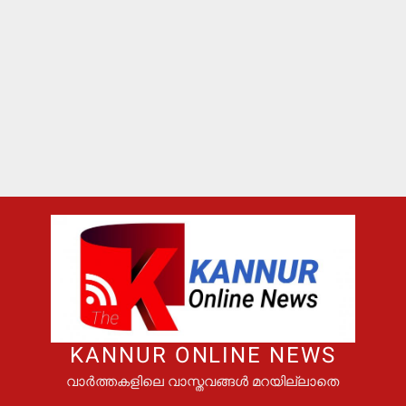
KANNUR ONLINE NEWS
വാർത്തകളിലെ വാസ്തവങ്ങൾ മറയില്ലാതെ