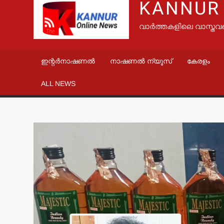
KANNUR
വാർത്തകളിലെ വാസ്തവ
ഇന്റർനാഷണൽ
നാഷണൽ ന്യൂസ്
കേരളം
ALL NEWS