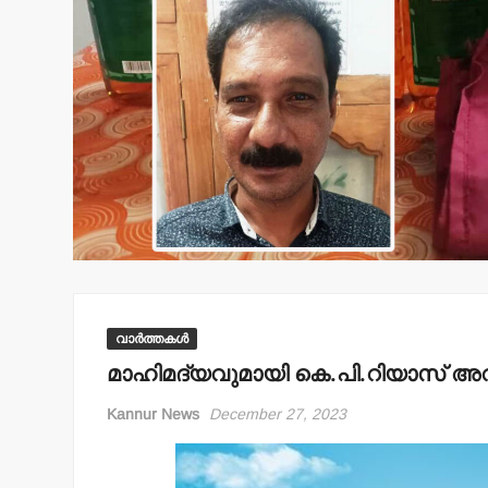
വാർത്തകൾ
മാഹിമദ്യവുമായി കെ.പി.റിയാസ് അറസ്റ
Kannur News
December 27, 2023