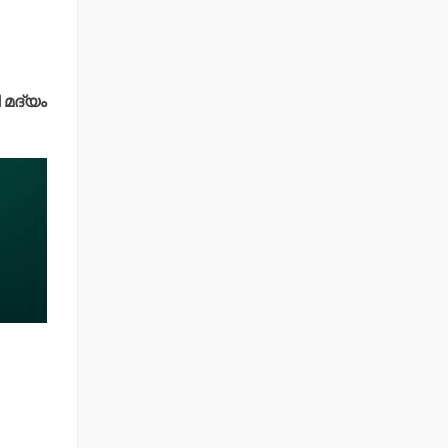
 മദ്യം