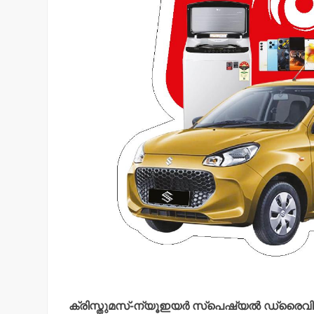
ക്രിസ്തുമസ്-ന്യൂഇയര്‍ സ്‌പെഷ്യല്‍ ഡ്രൈ