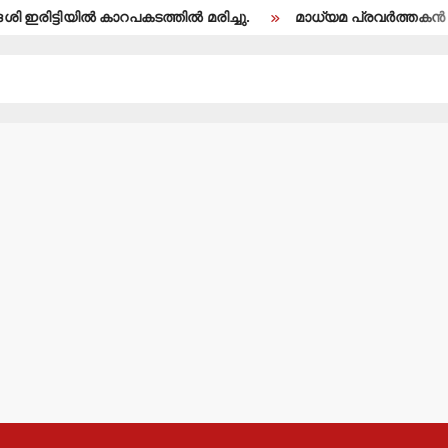
ല്‍ കാറപകടത്തില്‍ മരിച്ചു.
മാധ്യമ പ്രവര്‍ത്തകന്‍ ബി.എ.അല