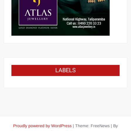
LABELS
Proudly powered by WordPress
|
Theme: FreeNews
|
By