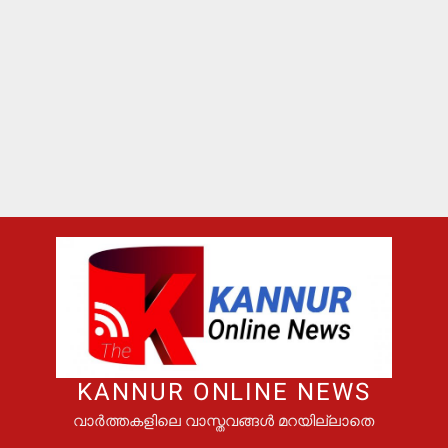
KANNUR ONLINE NEWS
വാർത്തകളിലെ വാസ്തവങ്ങൾ മറയില്ലാതെ