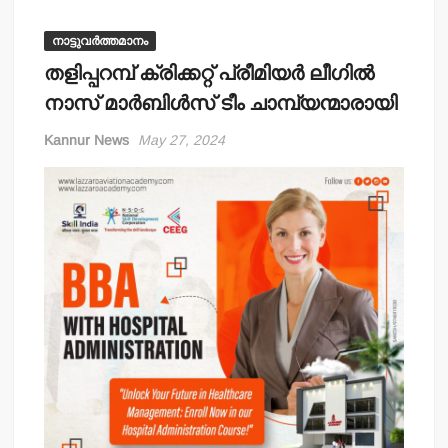
നാട്ടുവർത്തമാനം
തളിപ്പറമ്പ് ക്രിക്കറ്റ് പ്രീമിയര്‍ ലീഗില്‍
നാസ് മാര്‍ബിള്‍സ് ടീം ചാമ്പ്യന്മാരായി
Kannur News
May 27, 2024