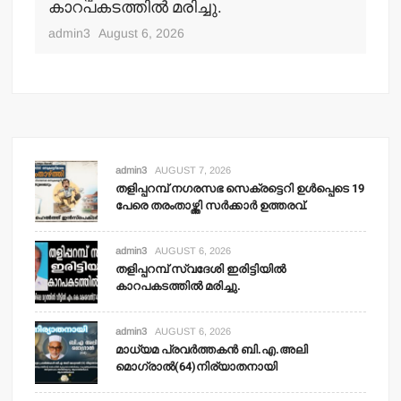
്‍
കാറപകടത്തില്‍ മരിച്ചു.
മൊ
admin3
August 6, 2026
adm
admin3
AUGUST 7, 2026
തളിപ്പറമ്പ് നഗരസഭ സെക്രട്ടെറി ഉള്‍പ്പെടെ 19
പേരെ തരംതാഴ്ത്തി സര്‍ക്കാര്‍ ഉത്തരവ്.
admin3
AUGUST 6, 2026
തളിപ്പറമ്പ് സ്വദേശി ഇരിട്ടിയില്‍
കാറപകടത്തില്‍ മരിച്ചു.
admin3
AUGUST 6, 2026
മാധ്യമ പ്രവര്‍ത്തകന്‍ ബി.എ.അലി
മൊഗ്രാല്‍(64)നിര്യാതനായി