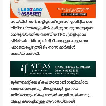
സയ്യിദ്‌നഗര്‍: തളിപ്പറമ്പ് മുന്‍സിപ്പാലിറ്റിയിലെ
വിവിധ ഗ്രൗണ്ടുകളില്‍ കളിക്കുന്ന യുവാക്കളുടെ
നേതൃത്വത്തില്‍ നടത്തിയ TPCL(തളിപ്പറമ്പ
പ്രീമിയര്‍ ക്രിക്കറ്റ് ലീഗ്) ടീം അള്ളാംകുളത്തെ
പരാജയപ്പെടുത്തി ടീം നാസ് മാര്‍ബിള്‍
ചാമ്പ്യന്മാരായി.
ടൂര്‍ണമെന്റിലെ മികച്ച താരമായി ശബീറലിയേ
തെരഞ്ഞെടുത്തു. മികച്ച ബാറ്റ്‌സ്മാനായി
ജദീറിനെയും മികച്ച ബൗളര്‍ ആയി സജിനെയും
മികച്ച ക്യാച്ചിനുള്ള അവാര്‍ഡിനായി