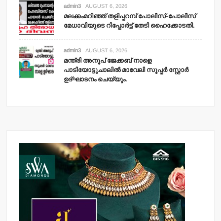
admin3
AUGUST 6, 2026
മലക്കംമറിഞ്ഞ് തളിപ്പറമ്പ് പോലീസ്-പോലീസ്
മേധാവിയുടെ റിപ്പോര്‍ട്ട് തേടി ഹൈക്കോടതി.
admin3
AUGUST 6, 2026
മന്ത്രി അനൂപ് ജേക്കബ് നാളെ
പാടിയോട്ടുചാലില്‍ മാവേലി സൂപ്പര്‍ സ്റ്റോര്‍
ഉദ്ഘാടനം ചെയ്യും.