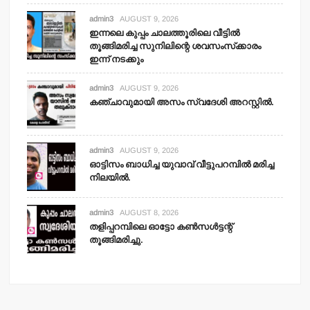
admin3
AUGUST 9, 2026
ഇന്നലെ കുപ്പം ചാലത്തൂരിലെ വീട്ടില്‍
തൂങ്ങിമരിച്ച സുനിലിന്റെ ശവസംസ്‌ക്കാരം
ഇന്ന് നടക്കും
admin3
AUGUST 9, 2026
കഞ്ചാവുമായി അസം സ്വദേശി അറസ്റ്റില്‍.
admin3
AUGUST 9, 2026
ഓട്ടിസം ബാധിച്ച യുവാവ് വീട്ടുപറമ്പില്‍ മരിച്ച
നിലയില്‍.
admin3
AUGUST 8, 2026
തളിപ്പറമ്പിലെ ഓട്ടോ കണ്‍സള്‍ട്ടന്റ്
തൂങ്ങിമരിച്ചു.