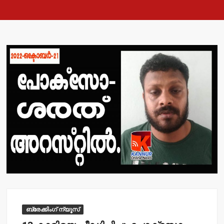
ബ്രേക്കിംഗ് ന്യൂസ്