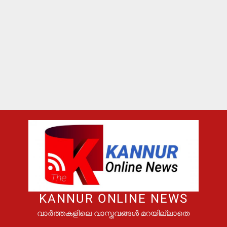
KANNUR ONLINE NEWS
വാർത്തകളിലെ വാസ്തവങ്ങൾ മറയില്ലാതെ