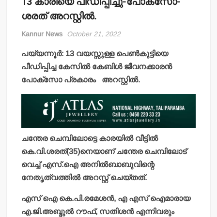
13 കാരിയെ പീഡിപ്പിച്ചു-പോക്‌സോ-
ശരത് അറസ്റ്റില്‍.
Kannur News
October 21, 2022
പയ്യന്നൂര്‍: 13 വയസ്സുള്ള പെണ്‍കുട്ടിയെ
പീഡിപ്പിച്ച കേസില്‍ കേബിള്‍ ജീവനക്കാരന്‍
പോക്‌സോ പ്രകാരം അറസ്റ്റില്‍.
ചന്തേര ചെമ്പിലോട്ടെ കാരയില്‍ വീട്ടില്‍
കെ.വി.ശരത്(35)നെയാണ് ചന്തേര ചെമ്പിലോട്
വെച്ച് എസ്.ഐ അനില്‍ബാബുവിന്റെ
നേതൃത്വത്തില്‍ അറസ്റ്റ് ചെയ്തത്.
എസ് ഐ കെ.പി.രമേശന്‍, എ എസ് ഐമാരായ
എ.ജി.അബ്ദുല്‍ റൗഫ്, സതിശന്‍ എന്നിവരും